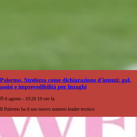
Palermo, Strefezza come dichiarazione d'intenti: gol,
assist e imprevedibilità per Inzaghi
6 agosto - 10:26
19 ore fa
Il Palermo ha il suo nuovo numero leader tecnico