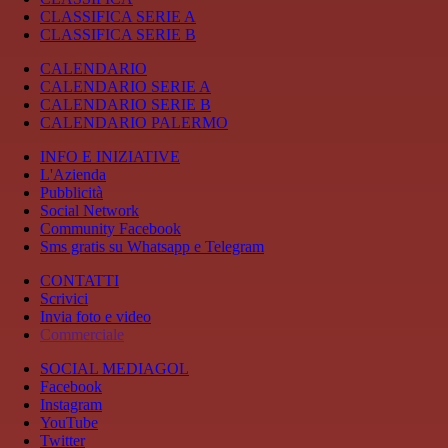
CLASSIFICA SERIE A
CLASSIFICA SERIE B
CALENDARIO
CALENDARIO SERIE A
CALENDARIO SERIE B
CALENDARIO PALERMO
INFO E INIZIATIVE
L'Azienda
Pubblicità
Social Network
Community Facebook
Sms gratis su Whatsapp e Telegram
CONTATTI
Scrivici
Invia foto e video
Commerciale
SOCIAL MEDIAGOL
Facebook
Instagram
YouTube
Twitter