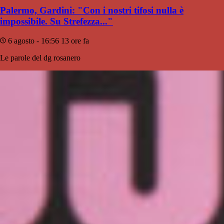
Palermo, Gardini: "Con i nostri tifosi nulla è
impossibile. Su Strefezza..."
6 agosto - 16:56
13 ore fa
Le parole del dg rosanero