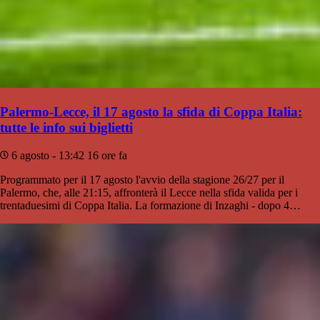
Palermo-Lecce, il 17 agosto la sfida di Coppa Italia:
tutte le info sui biglietti
6 agosto - 13:42
16 ore fa
Programmato per il 17 agosto l'avvio della stagione 26/27 per il
Palermo, che, alle 21:15, affronterà il Lecce nella sfida valida per i
trentaduesimi di Coppa Italia. La formazione di Inzaghi - dopo 4…