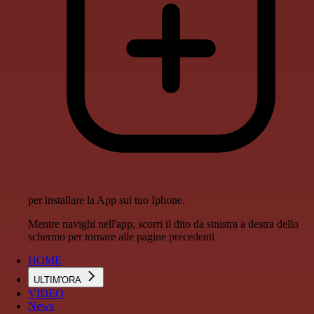
per installare la App sul tuo Iphone.
Mentre navighi nell'app, scorri il dito da sinistra a destra dello
schermo per tornare alle pagine precedenti
HOME
ULTIM'ORA
VIDEO
News