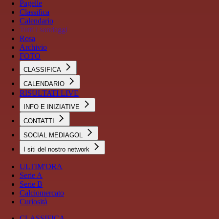
Pagelle
Classifica
Calendario
Tutti i sondaggi
Rosa
Archivio
FOTO
CLASSIFICA
CALENDARIO
RISULTATI LIVE
INFO E INIZIATIVE
CONTATTI
SOCIAL MEDIAGOL
I siti del nostro network
ULTIM'ORA
Serie A
Serie B
Calciomercato
Curiosità
CLASSIFICA