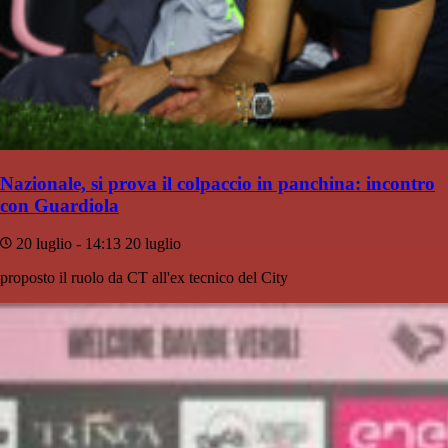
Nazionale, si prova il colpaccio in panchina: incontro
con Guardiola
20 luglio - 14:13
20 luglio
proposto il ruolo da CT all'ex tecnico del City