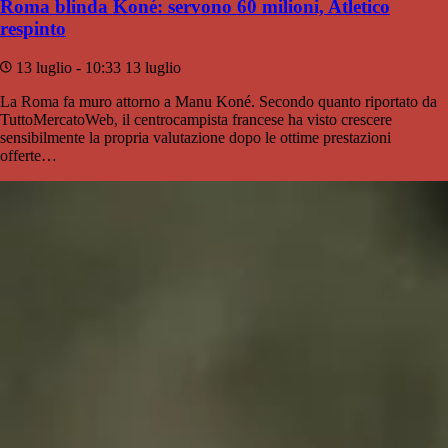
Roma blinda Koné: servono 60 milioni, Atletico
respinto
13 luglio - 10:33
13 luglio
La Roma fa muro attorno a Manu Koné. Secondo quanto riportato da
TuttoMercatoWeb, il centrocampista francese ha visto crescere
sensibilmente la propria valutazione dopo le ottime prestazioni
offerte…