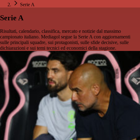
Serie A
Serie A
Risultati, calendario, classifica, mercato e notizie dal massimo
campionato italiano. Mediagol segue la Serie A con aggiornamenti
sulle principali squadre, sui protagonisti, sulle sfide decisive, sulle
dichiarazioni e sui temi tecnici ed economici della stagione.