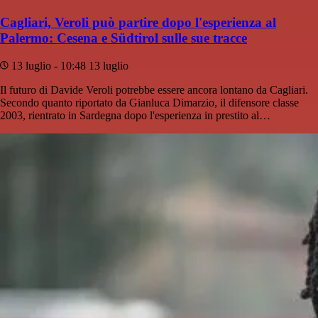
Cagliari, Veroli può partire dopo l'esperienza al
Palermo: Cesena e Südtirol sulle sue tracce
13 luglio - 10:48
13 luglio
Il futuro di Davide Veroli potrebbe essere ancora lontano da Cagliari.
Secondo quanto riportato da Gianluca Dimarzio, il difensore classe
2003, rientrato in Sardegna dopo l'esperienza in prestito al…