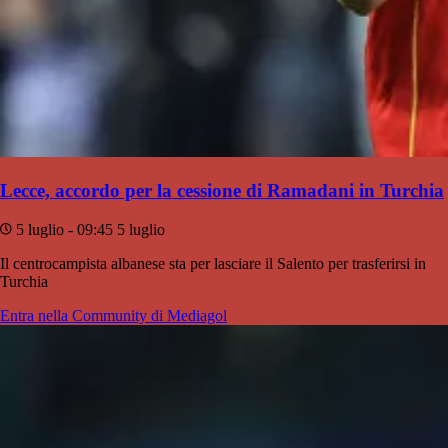
Lecce, accordo per la cessione di Ramadani in Turchia
5 luglio - 09:45
5 luglio
Il centrocampista albanese sta per lasciare il Salento per trasferirsi in
Turchia
Entra nella Community di Mediagol