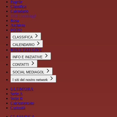
Pagelle
Classifica
Calendario
Tutti i sondaggi
Rosa
Archivio
FOTO
CLASSIFICA
CALENDARIO
RISULTATI LIVE
INFO E INIZIATIVE
CONTATTI
SOCIAL MEDIAGOL
I siti del nostro network
ULTIM'ORA
Serie A
Serie B
Calciomercato
Curiosità
CLASSIFICA