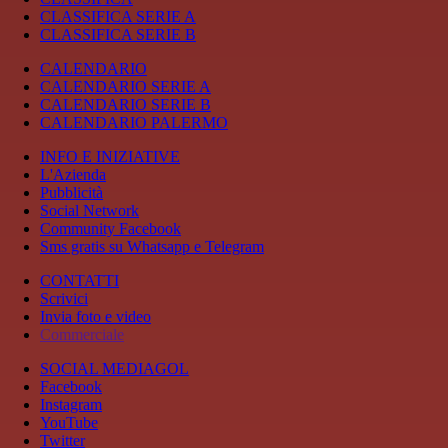
CLASSIFICA SERIE A
CLASSIFICA SERIE B
CALENDARIO
CALENDARIO SERIE A
CALENDARIO SERIE B
CALENDARIO PALERMO
INFO E INIZIATIVE
L'Azienda
Pubblicità
Social Network
Community Facebook
Sms gratis su Whatsapp e Telegram
CONTATTI
Scrivici
Invia foto e video
Commerciale
SOCIAL MEDIAGOL
Facebook
Instagram
YouTube
Twitter