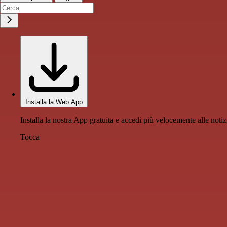
Installa la Web App
Installa la nostra App gratuita e accedi più velocemente alle notiz
Tocca