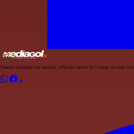
Venezia scatenato sul mercato: ufficiale l'arrivo di Correia, accordo c