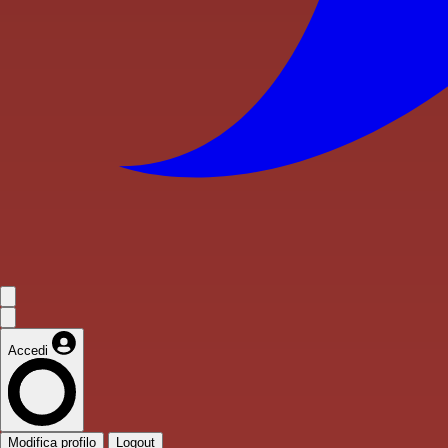
Accedi
Modifica profilo
Logout