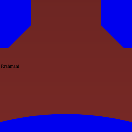
on Rrahmani