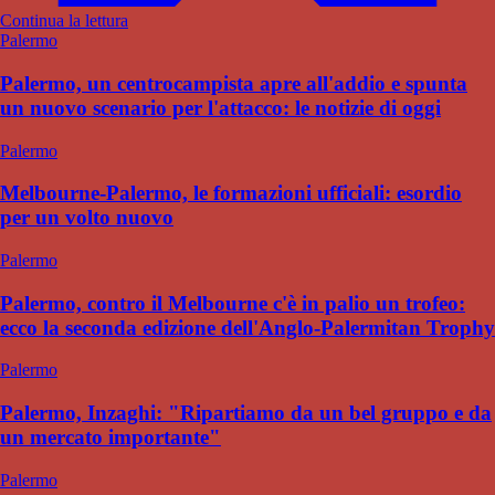
Continua la lettura
Palermo
Palermo, un centrocampista apre all'addio e spunta
un nuovo scenario per l'attacco: le notizie di oggi
Palermo
Melbourne-Palermo, le formazioni ufficiali: esordio
per un volto nuovo
Palermo
Palermo, contro il Melbourne c'è in palio un trofeo:
ecco la seconda edizione dell'Anglo-Palermitan Trophy
Palermo
Palermo, Inzaghi: "Ripartiamo da un bel gruppo e da
un mercato importante"
Palermo