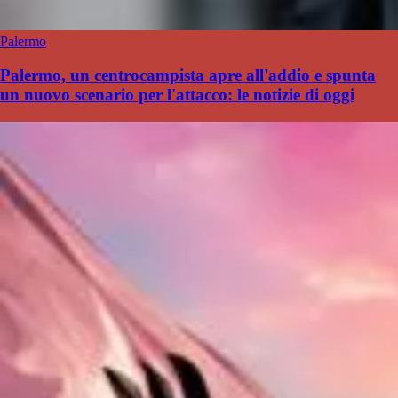
Palermo
Palermo, un centrocampista apre all'addio e spunta
un nuovo scenario per l'attacco: le notizie di oggi