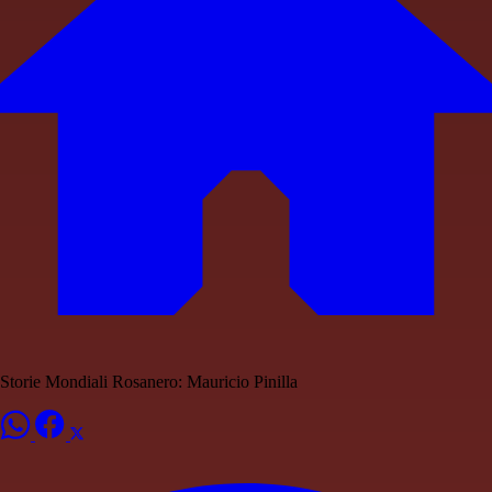
Storie Mondiali Rosanero: Mauricio Pinilla