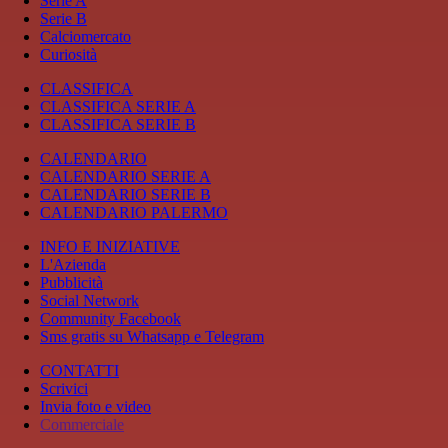
Serie A
Serie B
Calciomercato
Curiosità
CLASSIFICA
CLASSIFICA SERIE A
CLASSIFICA SERIE B
CALENDARIO
CALENDARIO SERIE A
CALENDARIO SERIE B
CALENDARIO PALERMO
INFO E INIZIATIVE
L'Azienda
Pubblicità
Social Network
Community Facebook
Sms gratis su Whatsapp e Telegram
CONTATTI
Scrivici
Invia foto e video
Commerciale