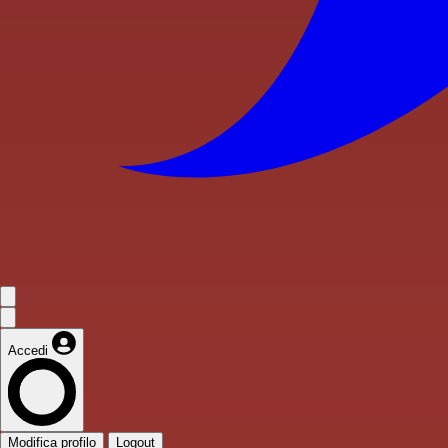
Accedi
Modifica profilo
Logout