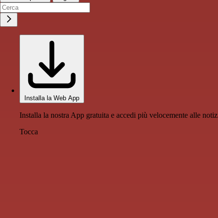
Installa la Web App
Installa la nostra App gratuita e accedi più velocemente alle notiz
Tocca