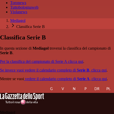
Toronews
Tuttobolognaweb
Violanews
Mediagol
Classifica Serie B
Classifica Serie B
In questa sezione di
Mediagol
troverai la classifica del campionato di
Serie B
.
Per la classifica del campionato di Serie A clicca qui
.
Se invece vuoi vedere il calendario completo di
Serie B
, clicca qui
.
Mentre se vuoi
vedere il calendario completo di
Serie A
, clicca qui
.
G
V
N
P
DR
Pt.
Mediagol