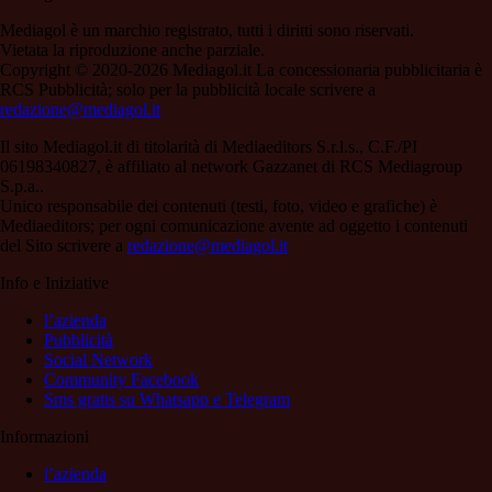
Mediagol è un marchio registrato, tutti i diritti sono riservati.
Vietata la riproduzione anche parziale.
Copyright © 2020-2026 Mediagol.it La concessionaria pubblicitaria è
RCS Pubblicità; solo per la pubblicità locale scrivere a
redazione@mediagol.it
Il sito Mediagol.it di titolarità di Mediaeditors S.r.l.s., C.F./PI
06198340827, è affiliato al network Gazzanet di RCS Mediagroup
S.p.a..
Unico responsabile dei contenuti (testi, foto, video e grafiche) è
Mediaeditors; per ogni comunicazione avente ad oggetto i contenuti
del Sito scrivere a
redazione@mediagol.it
Info e Iniziative
l’azienda
Pubblicità
Social Network
Community Facebook
Sms gratis su Whatsapp e Telegram
Informazioni
l’azienda