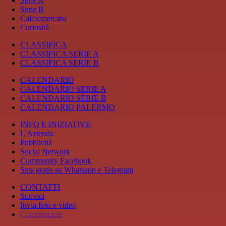
Serie A
Serie B
Calciomercato
Curiosità
CLASSIFICA
CLASSIFICA SERIE A
CLASSIFICA SERIE B
CALENDARIO
CALENDARIO SERIE A
CALENDARIO SERIE B
CALENDARIO PALERMO
INFO E INIZIATIVE
L'Azienda
Pubblicità
Social Network
Community Facebook
Sms gratis su Whatsapp e Telegram
CONTATTI
Scrivici
Invia foto e video
Commerciale