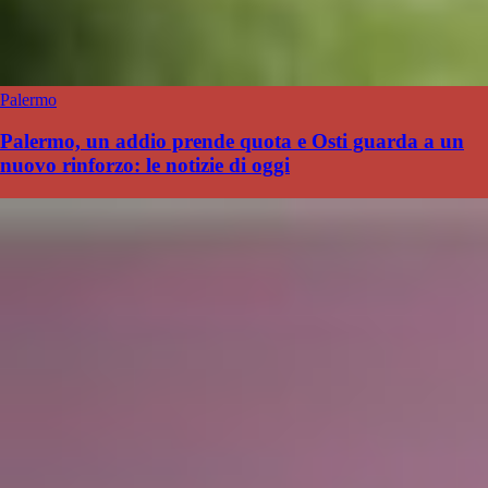
Palermo
Palermo, un addio prende quota e Osti guarda a un
nuovo rinforzo: le notizie di oggi