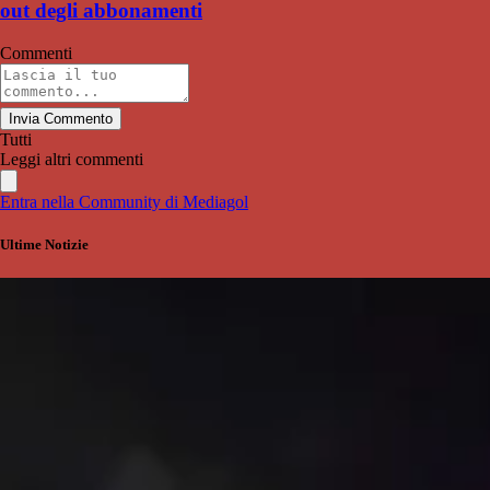
out degli abbonamenti
Commenti
Invia Commento
Tutti
Leggi altri commenti
Entra nella Community di Mediagol
Ultime Notizie