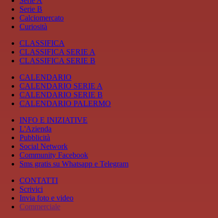
Serie A
Serie B
Calciomercato
Curiosità
CLASSIFICA
CLASSIFICA SERIE A
CLASSIFICA SERIE B
CALENDARIO
CALENDARIO SERIE A
CALENDARIO SERIE B
CALENDARIO PALERMO
INFO E INIZIATIVE
L'Azienda
Pubblicità
Social Network
Community Facebook
Sms gratis su Whatsapp e Telegram
CONTATTI
Scrivici
Invia foto e video
Commerciale