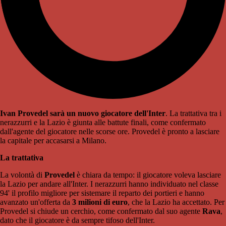
Ivan Provedel sarà un nuovo giocatore dell'Inter
. La trattativa tra i
nerazzurri e la Lazio è giunta alle battute finali, come confermato
dall'agente del giocatore nelle scorse ore. Provedel è pronto a lasciare
la capitale per accasarsi a Milano.
La trattativa
La volontà di
Provedel
è chiara da tempo: il giocatore voleva lasciare
la Lazio per andare all'Inter. I nerazzurri hanno individuato nel classe
94' il profilo migliore per sistemare il reparto dei portieri e hanno
avanzato un'offerta da
3 milioni di euro
, che la Lazio ha accettato. Per
Provedel si chiude un cerchio, come confermato dal suo agente
Rava
,
dato che il giocatore è da sempre tifoso dell'Inter.