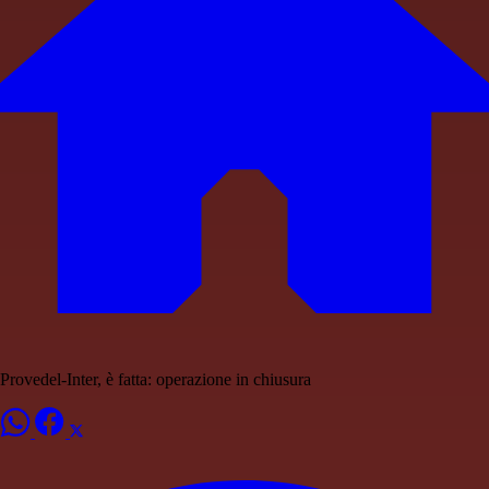
Provedel-Inter, è fatta: operazione in chiusura