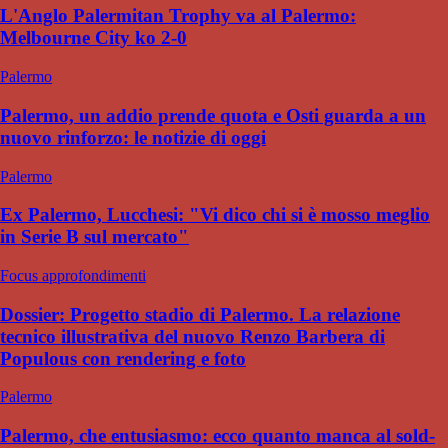
L'Anglo Palermitan Trophy va al Palermo:
Melbourne City ko 2-0
Palermo
Palermo, un addio prende quota e Osti guarda a un
nuovo rinforzo: le notizie di oggi
Palermo
Ex Palermo, Lucchesi: "Vi dico chi si è mosso meglio
in Serie B sul mercato"
Focus approfondimenti
Dossier: Progetto stadio di Palermo. La relazione
tecnico illustrativa del nuovo Renzo Barbera di
Populous con rendering e foto
Palermo
Palermo, che entusiasmo: ecco quanto manca al sold-