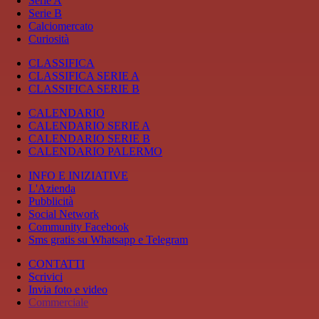
Serie A
Serie B
Calciomercato
Curiosità
CLASSIFICA
CLASSIFICA SERIE A
CLASSIFICA SERIE B
CALENDARIO
CALENDARIO SERIE A
CALENDARIO SERIE B
CALENDARIO PALERMO
INFO E INIZIATIVE
L'Azienda
Pubblicità
Social Network
Community Facebook
Sms gratis su Whatsapp e Telegram
CONTATTI
Scrivici
Invia foto e video
Commerciale