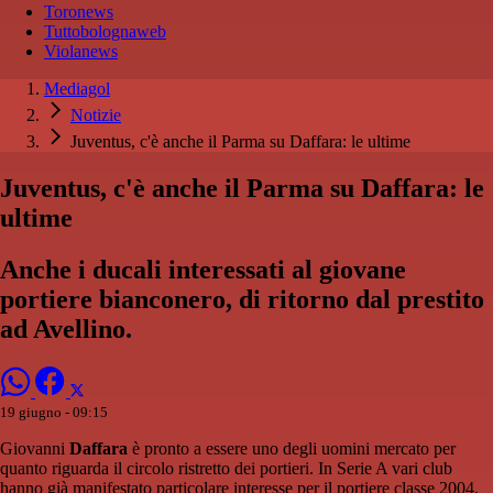
Toronews
Tuttobolognaweb
Violanews
Mediagol
Notizie
Juventus, c'è anche il Parma su Daffara: le ultime
Juventus, c'è anche il Parma su Daffara: le
ultime
Anche i ducali interessati al giovane
portiere bianconero, di ritorno dal prestito
ad Avellino.
19 giugno - 09:15
Giovanni
Daffara
è pronto a essere uno degli uomini mercato per
quanto riguarda il circolo ristretto dei portieri. In Serie A vari club
hanno già manifestato particolare interesse per il portiere classe 2004,