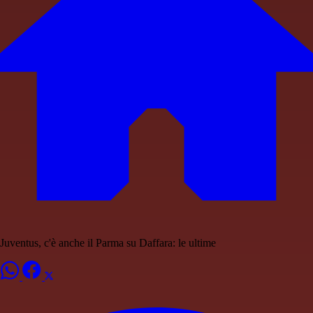
Juventus, c'è anche il Parma su Daffara: le ultime