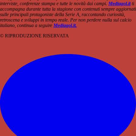
interviste, conferenze stampa e tutte le novità dai campi.
Mediagol.it
ti
accompagna durante tutta la stagione con contenuti sempre aggiornati
sulle principali protagoniste della Serie A, raccontando curiosità,
retroscena e sviluppi in tempo reale. Per non perdere nulla sul calcio
italiano, continua a seguire
Mediagol.it.
© RIPRODUZIONE RISERVATA