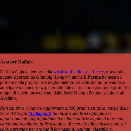
Asta per Daffara
Daffara è già da tempo nella
wishlist di Udinese e Lecce
, e secondo
quanto riportato da
Gianluigi Longari
, anche il
Parma
ha messo il
portiere nella propria lista degli obiettivi. I ducali stanno provando ad
anticipare la concorrenza, in modo tale da assicurarsi uno dei portieri in
rampa di lancio, proveniente dalla Serie B dopo l'ottima stagione ad
Avellino.
Non sai dove rimanere aggiornato a 360 gradi su tutte le notizie della
Serie A? Segui
Mediagol.it!
Sul nostro sito trovi ogni giorno
aggiornamenti, approfondimenti e ultime notizie legate al massimo
campionato italiano: dalle trattative di mercato alle indiscrezioni sui
club, passando per probabili formazioni, risultati, classifiche,