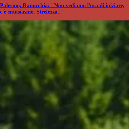
Palermo, Ranocchia: "Non vediamo l'ora di iniziare,
c'è entusiasmo. Strefezza..."