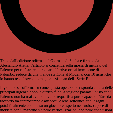
Tratto dall’edizione odierna del Giornale di Sicilia e firmato da
Alessandro Arena, l’articolo si concentra sulla mossa di mercato del
Palermo per rinforzare la trequarti: l’arrivo ormai imminente di
Palumbo, reduce da una grande stagione al Modena, con 10 assist che
lo hanno reso il secondo miglior assistman della Serie B.
Il giornale si sofferma su come questa operazione risponda a “una delle
principali urgenze dopo le difficoltà della stagione passata”, visto che il
Palermo non ha mai avuto un vero trequartista puro capace di “fare da
raccordo tra centrocampo e attacco”. Arena sottolinea che Inzaghi
potrà finalmente contare su un giocatore esperto nel ruolo, capace di
incidere con il mancino sia nelle verticalizzazioni che nelle conclusioni