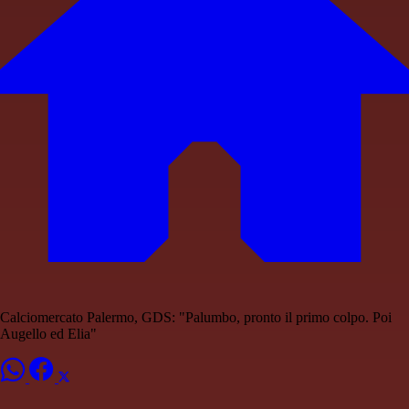
Calciomercato Palermo, GDS: "Palumbo, pronto il primo colpo. Poi
Augello ed Elia"