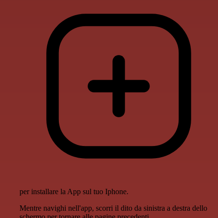
per installare la App sul tuo Iphone.
Mentre navighi nell'app, scorri il dito da sinistra a destra dello
schermo per tornare alle pagine precedenti