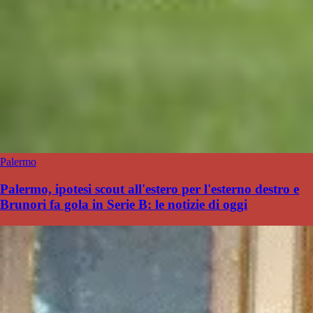
Palermo
Palermo, ipotesi scout all'estero per l'esterno destro e
Brunori fa gola in Serie B: le notizie di oggi