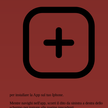
per installare la App sul tuo Iphone.
Mentre navighi nell'app, scorri il dito da sinistra a destra dello
schermo per tornare alle pagine precedenti