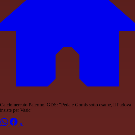
Calciomercato Palermo, GDS: "Peda e Gomis sotto esame, il Padova
insiste per Vasic"