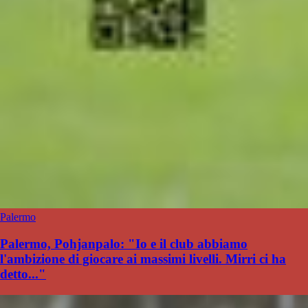
Palermo
Palermo, Pohjanpalo: "Io e il club abbiamo
l'ambizione di giocare ai massimi livelli. Mirri ci ha
detto..."