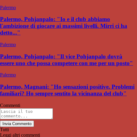
Palermo
Palermo, Pohjanpalo: "Io e il club abbiamo
l'ambizione di giocare ai massimi livelli. Mirri ci ha
detto..."
Palermo
Palermo, Pohjanpalo: "Il vice Pohjanpalo dovrà
essere uno che possa competere con me per un posto"
Palermo
Palermo, Magnani: "Ho sensazioni positive. Problemi
familiari? Ho sempre sentito la vicinanza del club"
Commenti
Invia Commento
Tutti
Leggi altri commenti