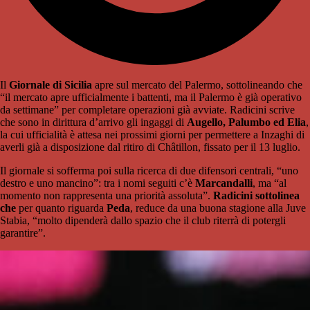
Il
Giornale di Sicilia
apre sul mercato del Palermo, sottolineando che
“il mercato apre ufficialmente i battenti, ma il Palermo è già operativo
da settimane” per completare operazioni già avviate. Radicini scrive
che sono in dirittura d’arrivo gli ingaggi di
Augello, Palumbo ed Elia
,
la cui ufficialità è attesa nei prossimi giorni per permettere a Inzaghi di
averli già a disposizione dal ritiro di Châtillon, fissato per il 13 luglio.
Il giornale si sofferma poi sulla ricerca di due difensori centrali, “uno
destro e uno mancino”: tra i nomi seguiti c’è
Marcandalli
, ma “al
momento non rappresenta una priorità assoluta”.
Radicini sottolinea
che
per quanto riguarda
Peda
, reduce da una buona stagione alla Juve
Stabia, “molto dipenderà dallo spazio che il club riterrà di potergli
garantire”.