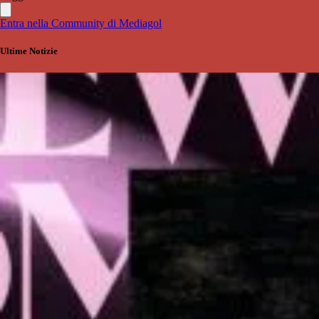
Entra nella Community di Mediagol
Ultime Notizie