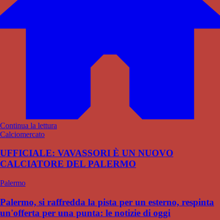
Continua la lettura
Calciomercato
UFFICIALE: VAVASSORI È UN NUOVO
CALCIATORE DEL PALERMO
Palermo
Palermo, si raffredda la pista per un esterno, respinta
un'offerta per una punta: le notizie di oggi