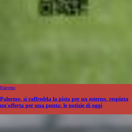
Palermo
Palermo, si raffredda la pista per un esterno, respinta
un'offerta per una punta: le notizie di oggi