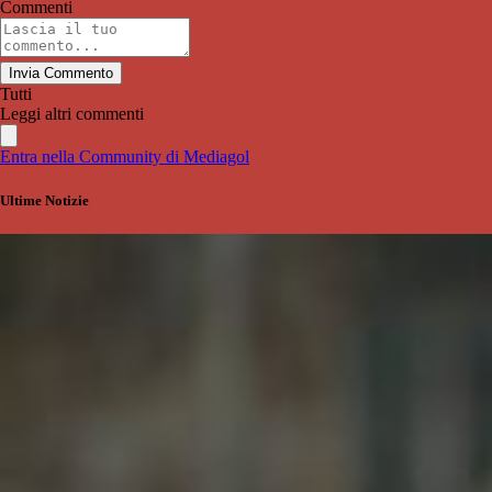
Commenti
Invia Commento
Tutti
Leggi altri commenti
Entra nella Community di Mediagol
Ultime Notizie