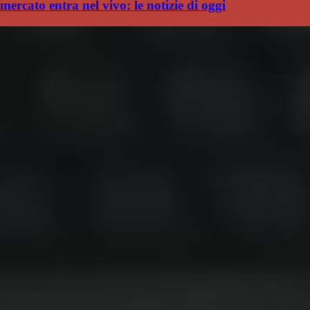
mercato entra nel vivo: le notizie di oggi