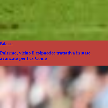
Palermo
Palermo, vicino il colpaccio: trattativa in stato
avanzato per l'ex Como