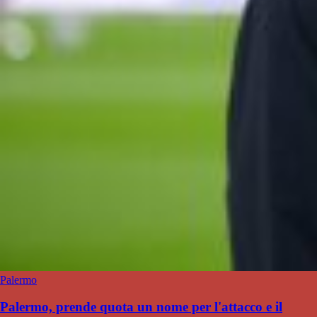
Palermo
Palermo, prende quota un nome per l'attacco e il