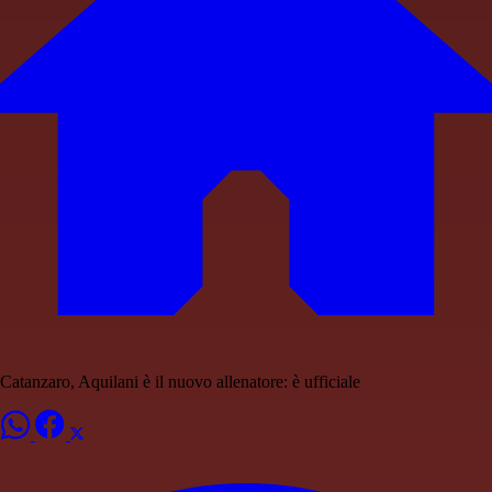
Catanzaro, Aquilani è il nuovo allenatore: è ufficiale