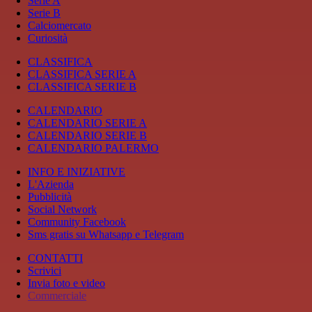
Serie A
Serie B
Calciomercato
Curiosità
CLASSIFICA
CLASSIFICA SERIE A
CLASSIFICA SERIE B
CALENDARIO
CALENDARIO SERIE A
CALENDARIO SERIE B
CALENDARIO PALERMO
INFO E INIZIATIVE
L'Azienda
Pubblicità
Social Network
Community Facebook
Sms gratis su Whatsapp e Telegram
CONTATTI
Scrivici
Invia foto e video
Commerciale