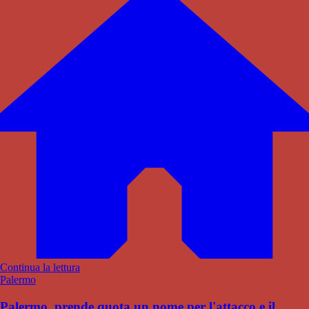
Continua la lettura
Palermo
Palermo, prende quota un nome per l'attacco e il