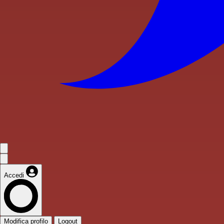
Accedi
Modifica profilo
Logout