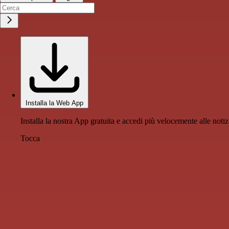
Installa la Web App
Installa la nostra App gratuita e accedi più velocemente alle notiz
Tocca