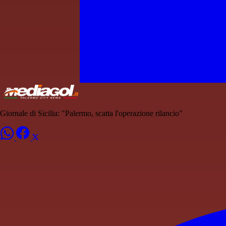
Giornale di Sicilia: "Palermo, scatta l'operazione rilancio"