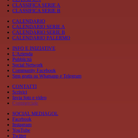
CLASSIFICA SERIE A
CLASSIFICA SERIE B
CALENDARIO
CALENDARIO SERIE A
CALENDARIO SERIE B
CALENDARIO PALERMO
INFO E INIZIATIVE
L'Azienda
Pubblicità
Social Network
Community Facebook
Sms gratis su Whatsapp e Telegram
CONTATTI
Scrivici
Invia foto e video
Commerciale
SOCIAL MEDIAGOL
Facebook
Instagram
YouTube
Twitter