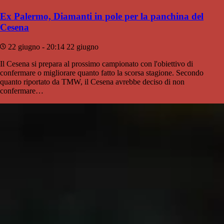
Ex Palermo, Diamanti in pole per la panchina del
Cesena
22 giugno - 20:14
22 giugno
Il Cesena si prepara al prossimo campionato con l'obiettivo di
confermare o migliorare quanto fatto la scorsa stagione. Secondo
quanto riportato da TMW, il Cesena avrebbe deciso di non
confermare…