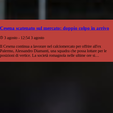
Cesena scatenato sul mercato: doppio colpo in arrivo
3 agosto - 12:54
3 agosto
Il Cesena continua a lavorare nel calciomercato per offrire all'ex
Palermo, Alessandro Diamanti, una squadra che possa lottare per le
posizioni di vertice. La società romagnola nelle ultime ore si…