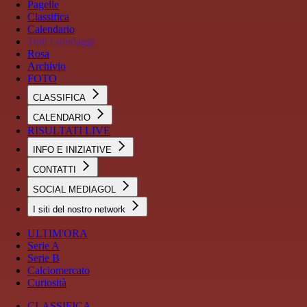
Pagelle
Classifica
Calendario
Tutti i sondaggi
Rosa
Archivio
FOTO
CLASSIFICA
CALENDARIO
RISULTATI LIVE
INFO E INIZIATIVE
CONTATTI
SOCIAL MEDIAGOL
I siti del nostro network
ULTIM'ORA
Serie A
Serie B
Calciomercato
Curiosità
CLASSIFICA