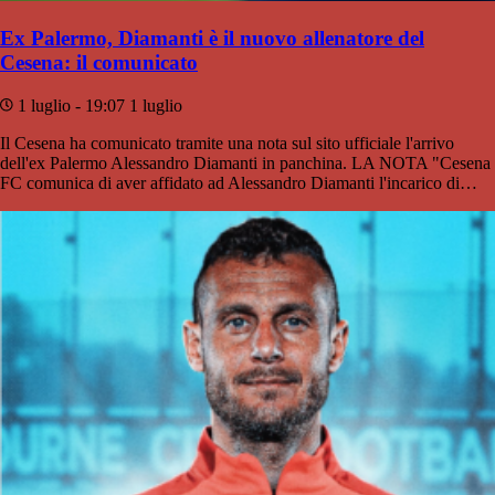
Ex Palermo, Diamanti è il nuovo allenatore del
Cesena: il comunicato
1 luglio - 19:07
1 luglio
Il Cesena ha comunicato tramite una nota sul sito ufficiale l'arrivo
dell'ex Palermo Alessandro Diamanti in panchina. LA NOTA "Cesena
FC comunica di aver affidato ad Alessandro Diamanti l'incarico di…