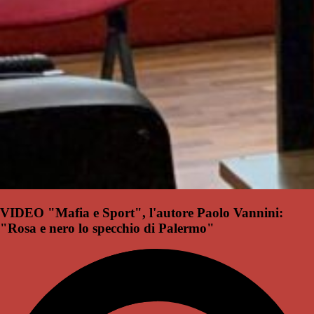
VIDEO "Mafia e Sport", l'autore Paolo Vannini:
"Rosa e nero lo specchio di Palermo"