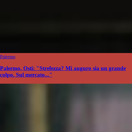
Palermo
Palermo, Osti: "Strefezza? Mi auguro sia un grande
colpo. Sul mercato..."