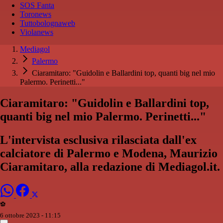
SOS Fanta
Toronews
Tuttobolognaweb
Violanews
Mediagol
Palermo
Ciaramitaro: "Guidolin e Ballardini top, quanti big nel mio
Palermo. Perinetti..."
Ciaramitaro: "Guidolin e Ballardini top,
quanti big nel mio Palermo. Perinetti..."
L'intervista esclusiva rilasciata dall'ex
calciatore di Palermo e Modena, Maurizio
Ciaramitaro, alla redazione di Mediagol.it.
⚽️
6 ottobre 2023 - 11:15