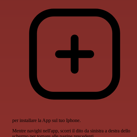
per installare la App sul tuo Iphone.
Mentre navighi nell'app, scorri il dito da sinistra a destra dello
schermo per tornare alle pagine precedenti