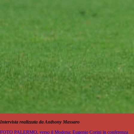
Intervista realizzata da Anthony Massaro
FOTO PALERMO, verso il Modena: Eugenio Corini in conferenza