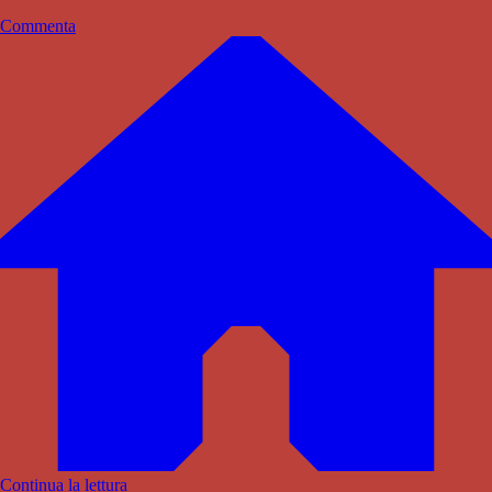
Commenta
Continua la lettura