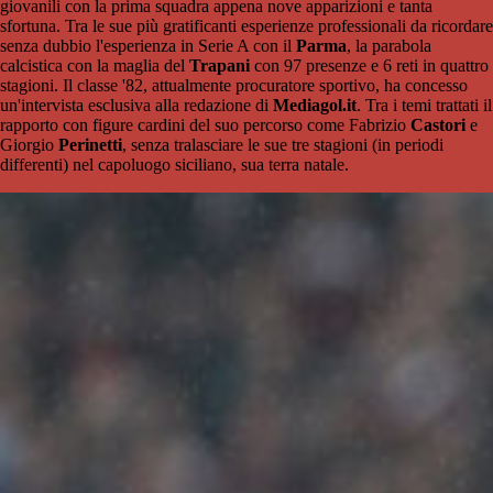
giovanili con la prima squadra appena nove apparizioni e tanta
sfortuna. Tra le sue più gratificanti esperienze professionali da ricordare
senza dubbio l'esperienza in Serie A con il
Parma
, la parabola
calcistica con la maglia del
Trapani
con 97 presenze e 6 reti in quattro
stagioni. Il classe '82, attualmente procuratore sportivo, ha concesso
un'intervista esclusiva alla redazione di
Mediagol.it
. Tra i temi trattati il
rapporto con figure cardini del suo percorso come Fabrizio
Castori
e
Giorgio
Perinetti
, senza tralasciare le sue tre stagioni (in periodi
differenti) nel capoluogo siciliano, sua terra natale.