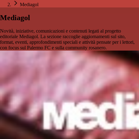
Mediagol
Mediagol
Novità, iniziative, comunicazioni e contenuti legati al progetto
editoriale Mediagol. La sezione raccoglie aggiornamenti sul sito,
format, eventi, approfondimenti speciali e attività pensate per i lettori,
con focus sul Palermo FC e sulla community rosanero.