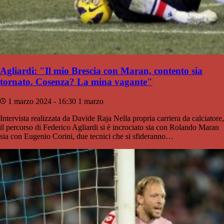
Agliardi: "Il mio Brescia con Maran, contento sia
tornato. Cosenza? La mina vagante"
1 marzo 2024 - 16:30
1 marzo
Intervista realizzata da Davide Raja Nella propria carriera da calciatore,
il percorso di Federico Agliardi si è incrociato sia con Rolando Maran
sia con Eugenio Corini, due tecnici che si sfideranno…