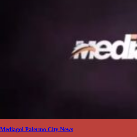
Mediagol Palermo City News