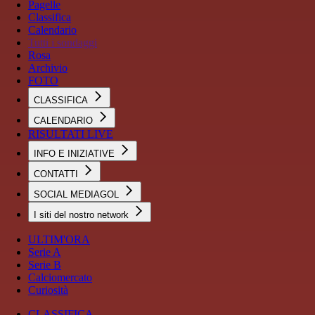
Pagelle
Classifica
Calendario
Tutti i sondaggi
Rosa
Archivio
FOTO
CLASSIFICA
CALENDARIO
RISULTATI LIVE
INFO E INIZIATIVE
CONTATTI
SOCIAL MEDIAGOL
I siti del nostro network
ULTIM'ORA
Serie A
Serie B
Calciomercato
Curiosità
CLASSIFICA