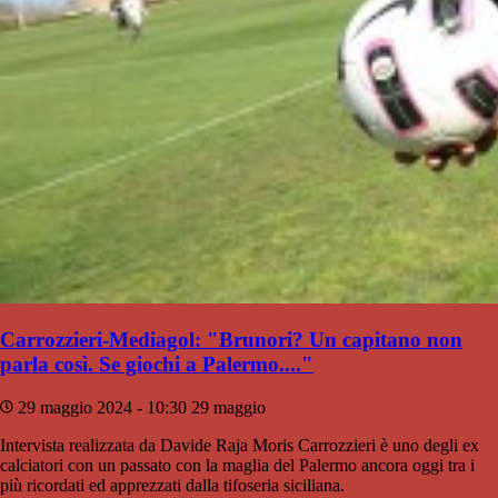
Carrozzieri-Mediagol: "Brunori? Un capitano non
parla così. Se giochi a Palermo...."
29 maggio 2024 - 10:30
29 maggio
Intervista realizzata da Davide Raja Moris Carrozzieri è uno degli ex
calciatori con un passato con la maglia del Palermo ancora oggi tra i
più ricordati ed apprezzati dalla tifoseria siciliana.