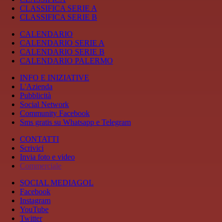
CLASSIFICA SERIE A
CLASSIFICA SERIE B
CALENDARIO
CALENDARIO SERIE A
CALENDARIO SERIE B
CALENDARIO PALERMO
INFO E INIZIATIVE
L'Azienda
Pubblicità
Social Network
Community Facebook
Sms gratis su Whatsapp e Telegram
CONTATTI
Scrivici
Invia foto e video
Commerciale
SOCIAL MEDIAGOL
Facebook
Instagram
YouTube
Twitter