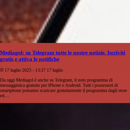
Mediagol: su Telegram tutte le nostre notizie. Iscriviti
gratis e attiva le notifiche
17 luglio 2025 - 13:37
17 luglio
Da oggi Mediagol è anche su Telegram, il noto programma di
messaggistica gratuito per iPhone e Android. Tutti i possessori di
smartphone potranno scaricare gratuitamente il programma dagli store
ed…