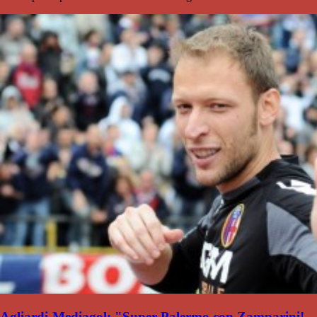
Agliardi-Mediagol: "Super Palermo con Zamparini!