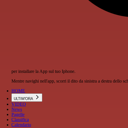
per installare la App sul tuo Iphone.
Mentre navighi nell'app, scorri il dito da sinistra a destra dello 
HOME
ULTIM'ORA
VIDEO
News
Pagelle
Classifica
Calendario