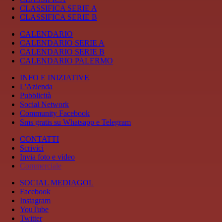
CLASSIFICA SERIE A
CLASSIFICA SERIE B
CALENDARIO
CALENDARIO SERIE A
CALENDARIO SERIE B
CALENDARIO PALERMO
INFO E INIZIATIVE
L'Azienda
Pubblicità
Social Network
Community Facebook
Sms gratis su Whatsapp e Telegram
CONTATTI
Scrivici
Invia foto e video
Commerciale
SOCIAL MEDIAGOL
Facebook
Instagram
YouTube
Twitter