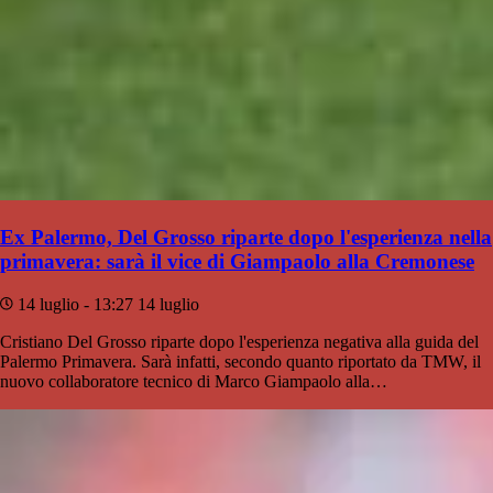
Ex Palermo, Del Grosso riparte dopo l'esperienza nella
primavera: sarà il vice di Giampaolo alla Cremonese
14 luglio - 13:27
14 luglio
Cristiano Del Grosso riparte dopo l'esperienza negativa alla guida del
Palermo Primavera. Sarà infatti, secondo quanto riportato da TMW, il
nuovo collaboratore tecnico di Marco Giampaolo alla…