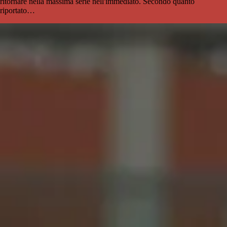
ritornare nella massima serie nell'immediato. Secondo quanto
riportato…