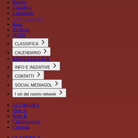
Pagelle
Classifica
Calendario
Tutti i sondaggi
Rosa
Archivio
FOTO
CLASSIFICA
CALENDARIO
RISULTATI LIVE
INFO E INIZIATIVE
CONTATTI
SOCIAL MEDIAGOL
I siti del nostro network
ULTIM'ORA
Serie A
Serie B
Calciomercato
Curiosità
CLASSIFICA