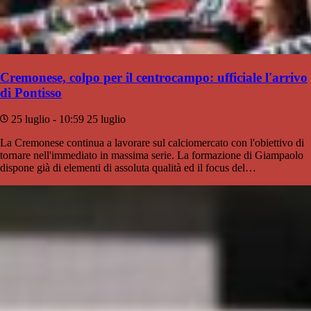
Cremonese, colpo per il centrocampo: ufficiale l'arrivo
di Pontisso
25 luglio - 10:59
25 luglio
La Cremonese continua a lavorare sul calciomercato con l'obiettivo di
tornare nell'immediato in massima serie. La formazione di Giampaolo
dispone già di elementi di assoluta qualità ed il focus del…