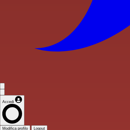
Accedi
Modifica profilo
Logout