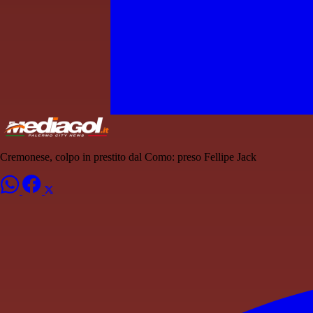
Cremonese, colpo in prestito dal Como: preso Fellipe Jack