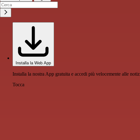
Installa la Web App
Installa la nostra App gratuita e accedi più velocemente alle notiz
Tocca