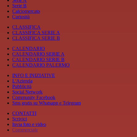
Serie A
Serie B
Calciomercato
Curiosità
CLASSIFICA
CLASSIFICA SERIE A
CLASSIFICA SERIE B
CALENDARIO
CALENDARIO SERIE A
CALENDARIO SERIE B
CALENDARIO PALERMO
INFO E INIZIATIVE
L'Azienda
Pubblicità
Social Network
Community Facebook
Sms gratis su Whatsapp e Telegram
CONTATTI
Scrivici
Invia foto e video
Commerciale