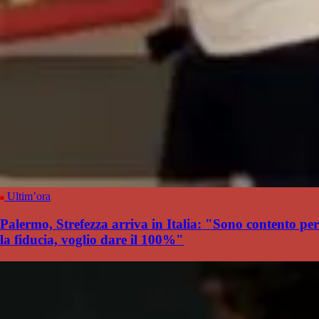
Ultim’ora
Palermo, Strefezza arriva in Italia: "Sono contento per
la fiducia, voglio dare il 100%"