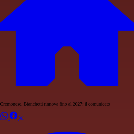
Cremonese, Bianchetti rinnova fino al 2027: il comunicato