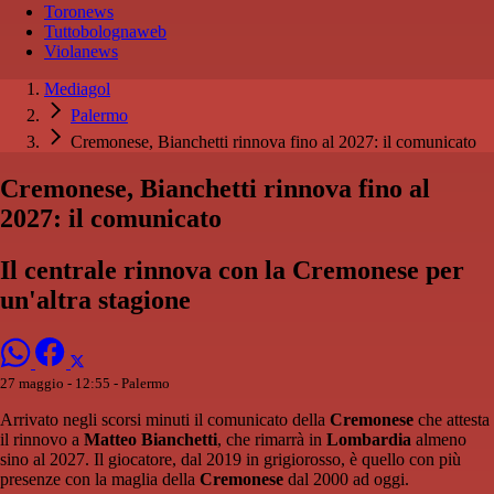
Toronews
Tuttobolognaweb
Violanews
Mediagol
Palermo
Cremonese, Bianchetti rinnova fino al 2027: il comunicato
Cremonese, Bianchetti rinnova fino al
2027: il comunicato
Il centrale rinnova con la Cremonese per
un'altra stagione
27 maggio - 12:55
- Palermo
Arrivato negli scorsi minuti il comunicato della
Cremonese
che attesta
il rinnovo a
Matteo
Bianchetti
, che rimarrà in
Lombardia
almeno
sino al 2027. Il giocatore, dal 2019 in grigiorosso, è quello con più
presenze con la maglia della
Cremonese
dal 2000 ad oggi.