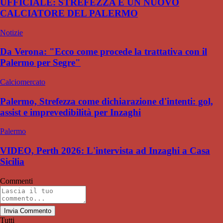
UFFICIALE: STREFEZZA È UN NUOVO
CALCIATORE DEL PALERMO
Notizie
Da Verona: "Ecco come procede la trattativa con il
Palermo per Segre"
Calciomercato
Palermo, Strefezza come dichiarazione d'intenti: gol,
assist e imprevedibilità per Inzaghi
Palermo
VIDEO, Perth 2026: L'intervista ad Inzaghi a Casa
Sicilia
Commenti
Invia Commento
Tutti