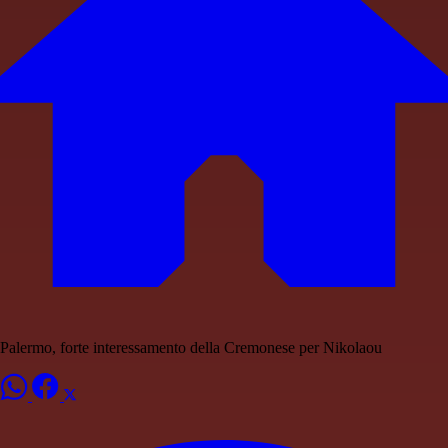
Palermo, forte interessamento della Cremonese per Nikolaou