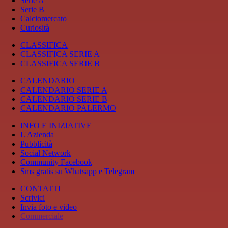
Serie A
Serie B
Calciomercato
Curiosità
CLASSIFICA
CLASSIFICA SERIE A
CLASSIFICA SERIE B
CALENDARIO
CALENDARIO SERIE A
CALENDARIO SERIE B
CALENDARIO PALERMO
INFO E INIZIATIVE
L'Azienda
Pubblicità
Social Network
Community Facebook
Sms gratis su Whatsapp e Telegram
CONTATTI
Scrivici
Invia foto e video
Commerciale