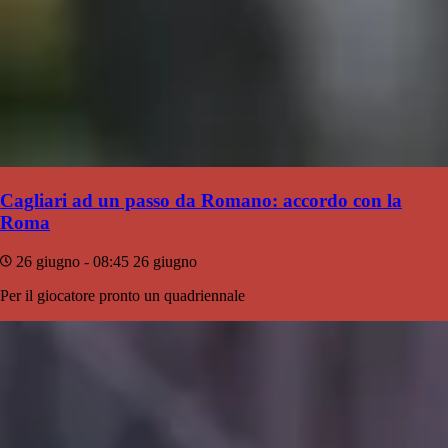
Cagliari ad un passo da Romano: accordo con la
Roma
26 giugno - 08:45
26 giugno
Per il giocatore pronto un quadriennale