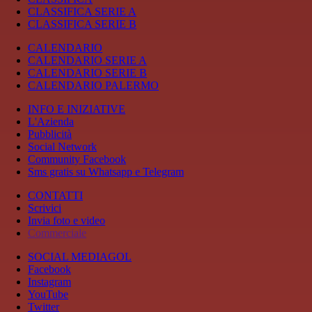
CLASSIFICA SERIE A
CLASSIFICA SERIE B
CALENDARIO
CALENDARIO SERIE A
CALENDARIO SERIE B
CALENDARIO PALERMO
INFO E INIZIATIVE
L'Azienda
Pubblicità
Social Network
Community Facebook
Sms gratis su Whatsapp e Telegram
CONTATTI
Scrivici
Invia foto e video
Commerciale
SOCIAL MEDIAGOL
Facebook
Instagram
YouTube
Twitter