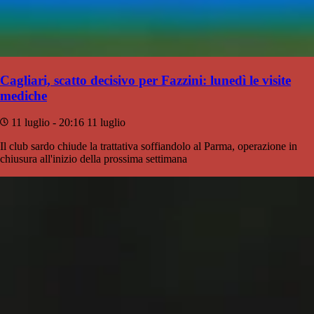
Cagliari, scatto decisivo per Fazzini: lunedì le visite
mediche
11 luglio - 20:16
11 luglio
Il club sardo chiude la trattativa soffiandolo al Parma, operazione in
chiusura all'inizio della prossima settimana