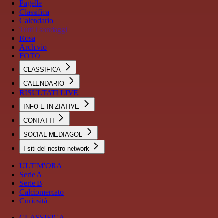
Pagelle
Classifica
Calendario
Tutti i sondaggi
Rosa
Archivio
FOTO
CLASSIFICA
CALENDARIO
RISULTATI LIVE
INFO E INIZIATIVE
CONTATTI
SOCIAL MEDIAGOL
I siti del nostro network
ULTIM'ORA
Serie A
Serie B
Calciomercato
Curiosità
CLASSIFICA