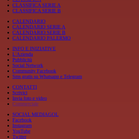
CLASSIFICA SERIE A
CLASSIFICA SERIE B
CALENDARIO
CALENDARIO SERIE A
CALENDARIO SERIE B
CALENDARIO PALERMO
INFO E INIZIATIVE
L'Azienda
Pubblicità
Social Network
Community Facebook
Sms gratis su Whatsapp e Telegram
CONTATTI
Scrivici
Invia foto e video
Commerciale
SOCIAL MEDIAGOL
Facebook
Instagram
YouTube
Twitter