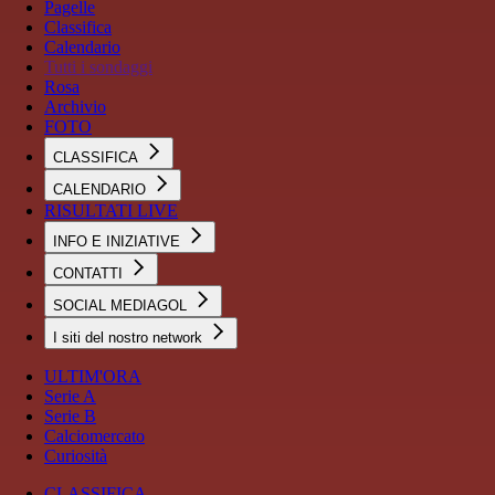
Pagelle
Classifica
Calendario
Tutti i sondaggi
Rosa
Archivio
FOTO
CLASSIFICA
CALENDARIO
RISULTATI LIVE
INFO E INIZIATIVE
CONTATTI
SOCIAL MEDIAGOL
I siti del nostro network
ULTIM'ORA
Serie A
Serie B
Calciomercato
Curiosità
CLASSIFICA