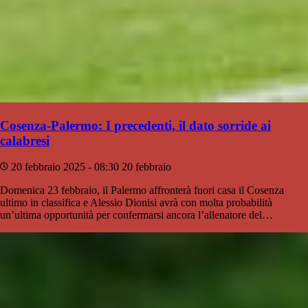
Cosenza-Palermo: I precedenti, il dato sorride ai
calabresi
20 febbraio 2025 - 08:30
20 febbraio
Domenica 23 febbraio, il Palermo affronterà fuori casa il Cosenza
ultimo in classifica e Alessio Dionisi avrà con molta probabilità
un’ultima opportunità per confermarsi ancora l’allenatore del…