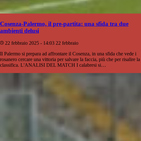
Cosenza-Palermo, il pre-partita: una sfida tra due
ambienti delusi
22 febbraio 2025 - 14:03
22 febbraio
Il Palermo si prepara ad affrontare il Cosenza, in una sfida che vede i
rosanero cercare una vittoria per salvare la faccia, più che per risalire la
classifica. L'ANALISI DEL MATCH I calabresi si…