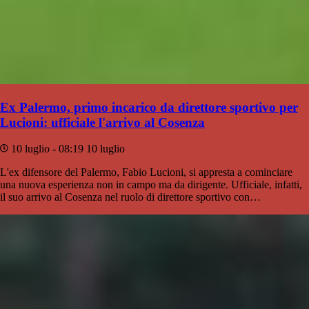
Ex Palermo, primo incarico da direttore sportivo per
Lucioni: ufficiale l'arrivo al Cosenza
10 luglio - 08:19
10 luglio
L'ex difensore del Palermo, Fabio Lucioni, si appresta a cominciare
una nuova esperienza non in campo ma da dirigente. Ufficiale, infatti,
il suo arrivo al Cosenza nel ruolo di direttore sportivo con…