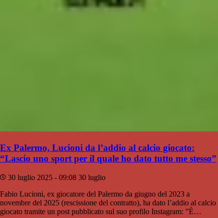
Ex Palermo, Lucioni da l’addio al calcio giocato:
“Lascio uno sport per il quale ho dato tutto me stesso”
30 luglio 2025 - 09:08
30 luglio
Fabio Lucioni, ex giocatore del Palermo da giugno del 2023 a
novembre del 2025 (rescissione del contratto), ha dato l’addio al calcio
giocato tramite un post pubblicato sul suo profilo Instagram: ”È…