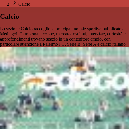
Calcio
Calcio
La sezione Calcio raccoglie le principali notizie sportive pubblicate da
Mediagol. Campionati, coppe, mercato, risultati, interviste, curiosità e
approfondimenti trovano spazio in un contenitore ampio, con
particolare attenzione a Palermo FC, Serie B, Serie A e calcio italiano.