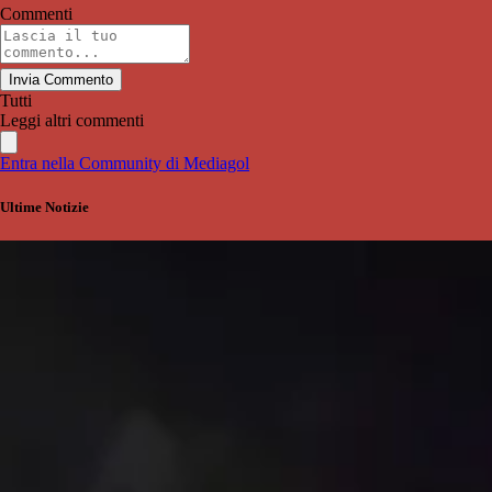
Commenti
Invia Commento
Tutti
Leggi altri commenti
Entra nella Community di Mediagol
Ultime Notizie