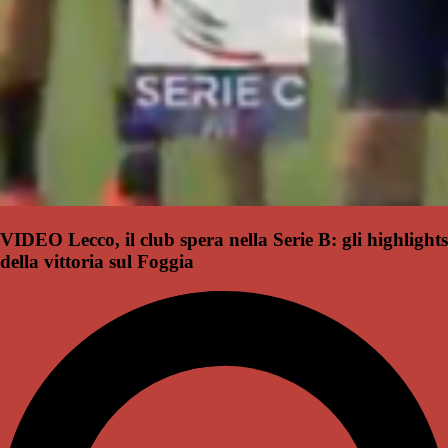
VIDEO Lecco, il club spera nella Serie B: gli highlights
della vittoria sul Foggia