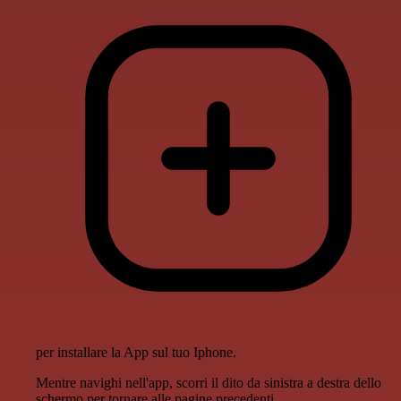
per installare la App sul tuo Iphone.
Mentre navighi nell'app, scorri il dito da sinistra a destra dello
schermo per tornare alle pagine precedenti