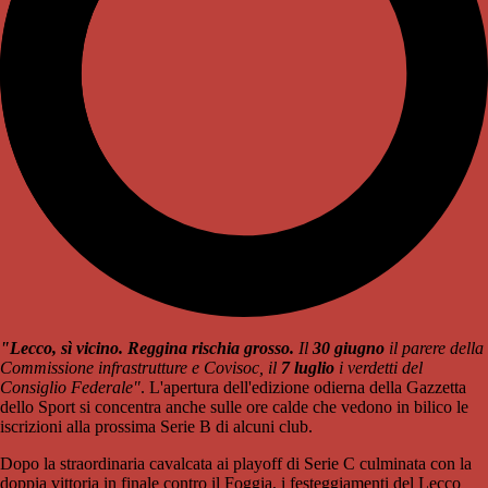
"Lecco, sì vicino. Reggina rischia grosso.
Il
30 giugno
il parere della
Commissione infrastrutture e Covisoc, il
7 luglio
i verdetti del
Consiglio Federale"
. L'apertura dell'edizione odierna della Gazzetta
dello Sport si concentra anche sulle ore calde che vedono in bilico le
iscrizioni alla prossima Serie B di alcuni club.
Dopo la straordinaria cavalcata ai playoff di Serie C culminata con la
doppia vittoria in finale contro il Foggia, i festeggiamenti del Lecco