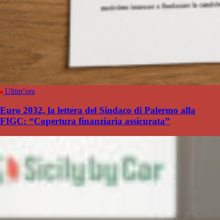
Ultim’ora
Euro 2032, la lettera del Sindaco di Palermo alla
FIGC: “Copertura finanziaria assicurata”