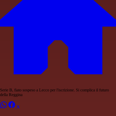
Serie B, fiato sospeso a Lecco per l'iscrizione. Si complica il futuro
della Reggina