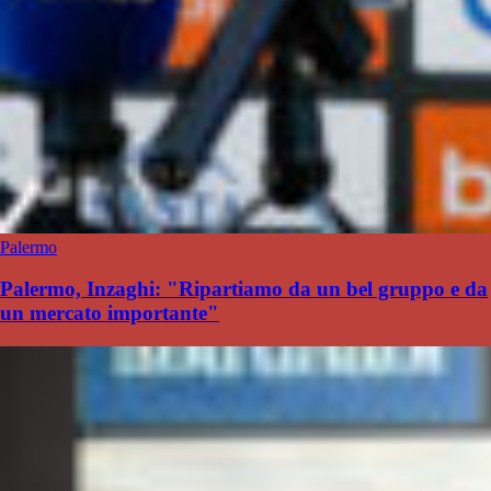
Palermo
Palermo, Inzaghi: "Ripartiamo da un bel gruppo e da
un mercato importante"