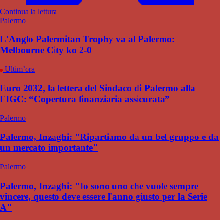
Continua la lettura
Palermo
L'Anglo Palermitan Trophy va al Palermo:
Melbourne City ko 2-0
Ultim’ora
Euro 2032, la lettera del Sindaco di Palermo alla
FIGC: “Copertura finanziaria assicurata”
Palermo
Palermo, Inzaghi: "Ripartiamo da un bel gruppo e da
un mercato importante"
Palermo
Palermo, Inzaghi: "Io sono uno che vuole sempre
vincere, questo deve essere l'anno giusto per la Serie
A"