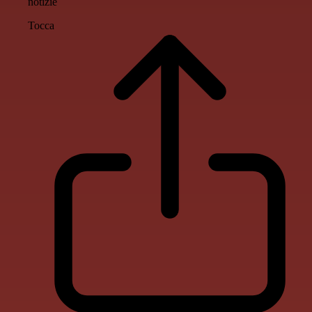
notizie
Tocca