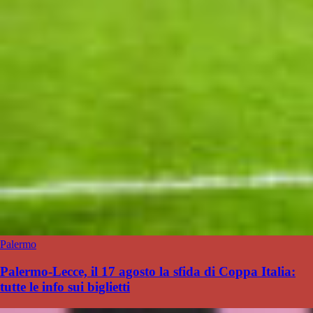
Palermo
Palermo-Lecce, il 17 agosto la sfida di Coppa Italia:
tutte le info sui biglietti