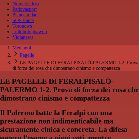
Numericalcio
Padovasport
Pianetamilan
SOS Fanta
Toronews
Tuttobolognaweb
Violanews
Mediagol
Pagelle
LE PAGELLE DI FERALPISALÒ-PALERMO 1-2. Prova
di forza dei rosa che dimostrano cinismo e compattezza
LE PAGELLE DI FERALPISALÒ-
PALERMO 1-2. Prova di forza dei rosa che
dimostrano cinismo e compattezza
Il Palermo batte la Feralpi con una
prestazione non indimenticabile ma
sicuramente cinica e concreta. La difesa
supera l'esame a pieni voti, mentre