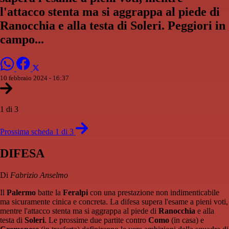
l'attacco stenta ma si aggrappa al piede di
Ranocchia e alla testa di Soleri. Peggiori in
campo...
10 febbraio 2024 - 16:37
1 di 3
Prossima scheda 1 di 3
DIFESA
Di
Fabrizio Anselmo
Il
Palermo
batte la
Feralpi
con una prestazione non indimenticabile
ma sicuramente cinica e concreta. La difesa supera l'esame a pieni voti,
mentre l'attacco stenta ma si aggrappa al piede di
Ranocchia
e alla
testa di
Soleri
. Le prossime due partite contro
Como
(in casa) e