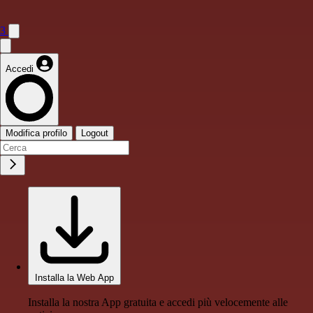
3
Accedi
Modifica profilo
Logout
Installa la Web App
Installa la nostra App gratuita e accedi più velocemente alle