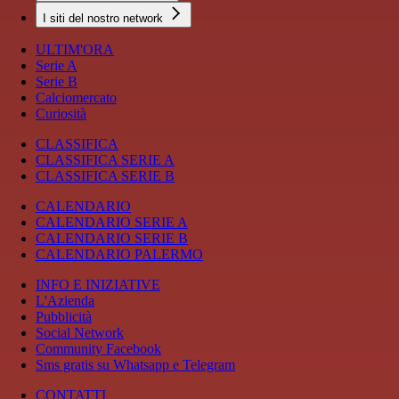
I siti del nostro network
ULTIM'ORA
Serie A
Serie B
Calciomercato
Curiosità
CLASSIFICA
CLASSIFICA SERIE A
CLASSIFICA SERIE B
CALENDARIO
CALENDARIO SERIE A
CALENDARIO SERIE B
CALENDARIO PALERMO
INFO E INIZIATIVE
L'Azienda
Pubblicità
Social Network
Community Facebook
Sms gratis su Whatsapp e Telegram
CONTATTI