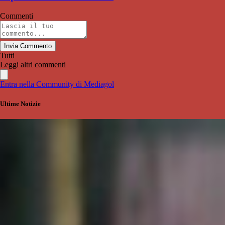
Commenti
Invia Commento
Tutti
Leggi altri commenti
Entra nella Community di Mediagol
Ultime Notizie