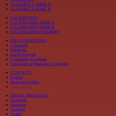
CLASSIFICA SERIE A
CLASSIFICA SERIE B
CALENDARIO
CALENDARIO SERIE A
CALENDARIO SERIE B
CALENDARIO PALERMO
INFO E INIZIATIVE
L'Azienda
Pubblicità
Social Network
Community Facebook
Sms gratis su Whatsapp e Telegram
CONTATTI
Scrivici
Invia foto e video
Commerciale
SOCIAL MEDIAGOL
Facebook
Instagram
YouTube
Twitter