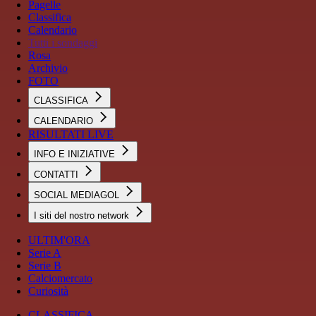
Pagelle
Classifica
Calendario
Tutti i sondaggi
Rosa
Archivio
FOTO
CLASSIFICA
CALENDARIO
RISULTATI LIVE
INFO E INIZIATIVE
CONTATTI
SOCIAL MEDIAGOL
I siti del nostro network
ULTIM'ORA
Serie A
Serie B
Calciomercato
Curiosità
CLASSIFICA