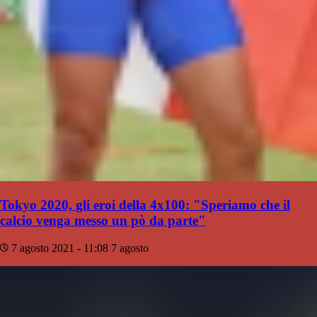
Tokyo 2020, gli eroi della 4x100: "Speriamo che il
calcio venga messo un pò da parte"
7 agosto 2021 - 11:08
7 agosto