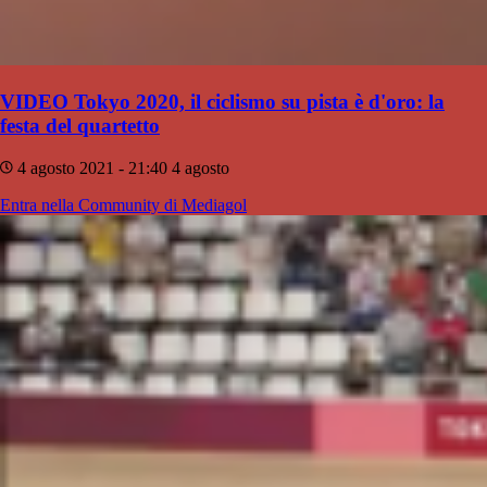
VIDEO Tokyo 2020, il ciclismo su pista è d'oro: la
festa del quartetto
4 agosto 2021 - 21:40
4 agosto
Entra nella Community di Mediagol