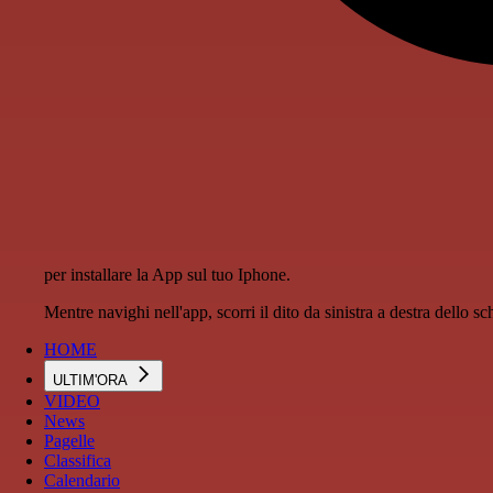
per installare la App sul tuo Iphone.
Mentre navighi nell'app, scorri il dito da sinistra a destra dello 
HOME
ULTIM'ORA
VIDEO
News
Pagelle
Classifica
Calendario