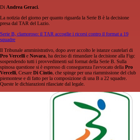
Di
Andrea Geraci
.
La notizia del giorno per quanto riguarda la Serie B è la decisione
presa dal TAR del Lazio.
Serie B, clamoroso: il TAR accoglie i ricorsi contro il format a 19
squadre
Il Tribunale amministrativo, dopo aver accolto le istanze cautelari di
Pro Vercelli
e
Novara
, ha deciso di rimandare la decisione alla Figc
sospendendo tutti i provvedimenti sul format della Serie B. Sulla
spinosa questione si è espresso di conseguenza l'avvocato della
Pro
Vercelli
, Cesare
Di Cintio
, che spinge per una riammissione del club
piemontese e di fatto per la composizione di una B a 22 squadre.
Queste le dichiarazioni rilasciate dal legale.