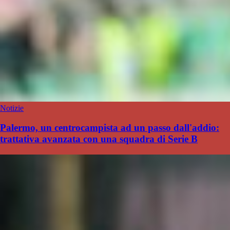
Notizie
Palermo, un centrocampista ad un passo dall'addio:
trattativa avanzata con una squadra di Serie B