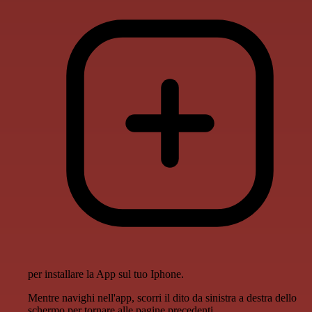
per installare la App sul tuo Iphone.
Mentre navighi nell'app, scorri il dito da sinistra a destra dello
schermo per tornare alle pagine precedenti