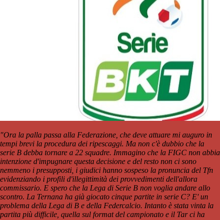
"Ora la palla passa alla Federazione, che deve attuare mi auguro in
tempi brevi la procedura dei ripescaggi. Ma non c'è dubbio che la
serie B debba tornare a 22 squadre. Immagino che la FIGC non abbia
intenzione d'impugnare questa decisione e del resto non ci sono
nemmeno i presupposti, i giudici hanno sospeso la pronuncia del Tfn
evidenziando i profili d'illegittimità dei provvedimenti dell'allora
commissario. E spero che la Lega di Serie B non voglia andare allo
scontro. La Ternana ha già giocato cinque partite in serie C? E' un
problema della Lega di B e della Federcalcio. Intanto è stata vinta la
partita più difficile, quella sul format del campionato e il Tar ci ha