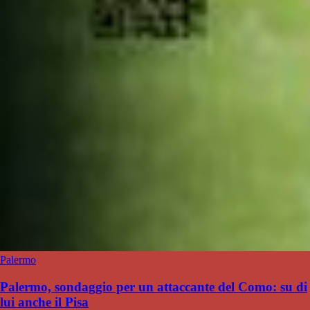
Palermo
Palermo, sondaggio per un attaccante del Como: su di
lui anche il Pisa