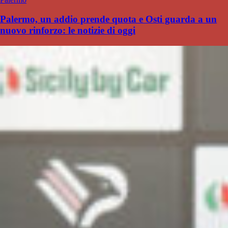
Palermo, un addio prende quota e Osti guarda a un
nuovo rinforzo: le notizie di oggi