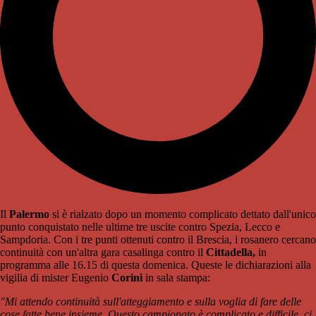
Il
Palermo
si è rialzato dopo un momento complicato dettato dall'unico
punto conquistato nelle ultime tre uscite contro Spezia, Lecco e
Sampdoria. Con i tre punti ottenuti contro il Brescia, i rosanero cercano
continuità con un'altra gara casalinga contro il
Cittadella,
in
programma alle 16.15 di questa domenica. Queste le dichiarazioni alla
vigilia di mister Eugenio
Corini
in sala stampa:
"Mi attendo continuità sull'atteggiamento e sulla voglia di fare delle
cose fatte bene insieme. Questo campionato è complicato e difficile, ci