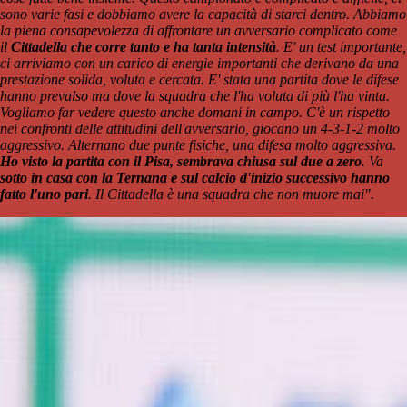
sono varie fasi e dobbiamo avere la capacità di starci dentro. Abbiamo
la piena consapevolezza di affrontare un avversario complicato come
il
Cittadella che corre tanto e ha tanta intensità
. E' un test importante,
ci arriviamo con un carico di energie importanti che derivano da una
prestazione solida, voluta e cercata. E' stata una partita dove le difese
hanno prevalso ma dove la squadra che l'ha voluta di più l'ha vinta.
Vogliamo far vedere questo anche domani in campo. C'è un rispetto
nei confronti delle attitudini dell'avversario, giocano un 4-3-1-2 molto
aggressivo. Alternano due punte fisiche, una difesa molto aggressiva.
Ho visto la partita con il Pisa, sembrava chiusa sul due a zero
. Va
sotto in casa con la Ternana e sul calcio d'inizio successivo hanno
fatto l'uno pari
. Il Cittadella è una squadra che non muore mai".