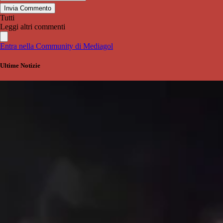
Invia Commento
Tutti
Leggi altri commenti
Entra nella Community di Mediagol
Ultime Notizie