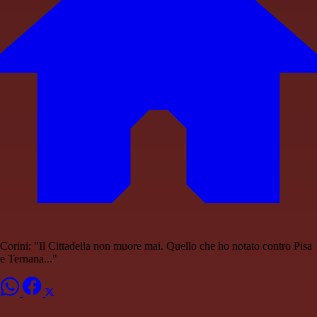
Corini: "Il Cittadella non muore mai. Quello che ho notato contro Pisa
e Ternana..."