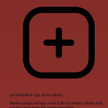
per installare la App sul tuo Iphone.
Mentre navighi nell'app, scorri il dito da sinistra a destra dello
schermo per tornare alle pagine precedenti