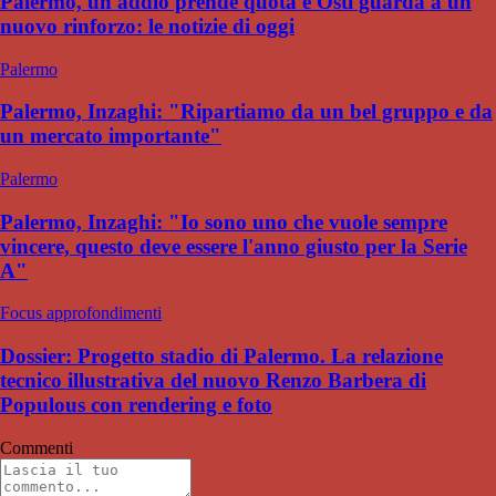
Palermo, un addio prende quota e Osti guarda a un
nuovo rinforzo: le notizie di oggi
Palermo
Palermo, Inzaghi: "Ripartiamo da un bel gruppo e da
un mercato importante"
Palermo
Palermo, Inzaghi: "Io sono uno che vuole sempre
vincere, questo deve essere l'anno giusto per la Serie
A"
Focus approfondimenti
Dossier: Progetto stadio di Palermo. La relazione
tecnico illustrativa del nuovo Renzo Barbera di
Populous con rendering e foto
Commenti