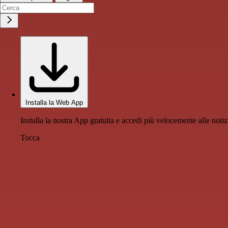
Installa la Web App
Installa la nostra App gratuita e accedi più velocemente alle notiz
Tocca