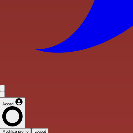
Accedi
Modifica profilo
Logout