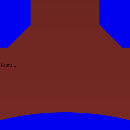
 Parma...