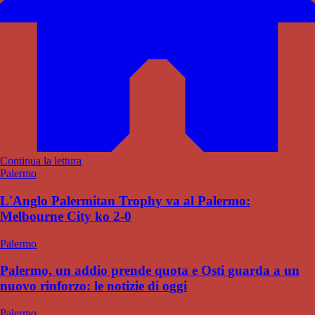
Continua la lettura
Palermo
L'Anglo Palermitan Trophy va al Palermo:
Melbourne City ko 2-0
Palermo
Palermo, un addio prende quota e Osti guarda a un
nuovo rinforzo: le notizie di oggi
Palermo