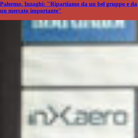
Palermo, Inzaghi: "Ripartiamo da un bel gruppo e da
un mercato importante"