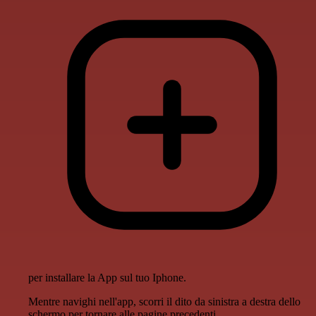
per installare la App sul tuo Iphone.
Mentre navighi nell'app, scorri il dito da sinistra a destra dello
schermo per tornare alle pagine precedenti