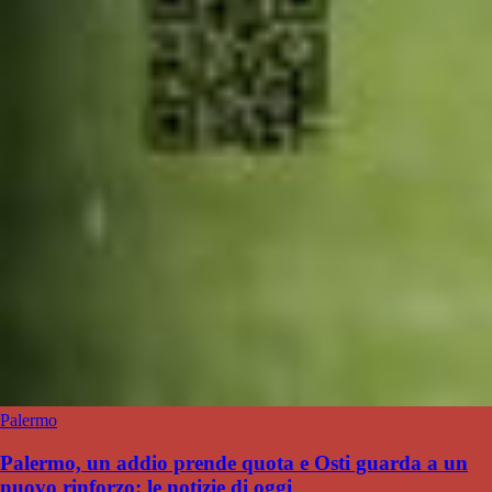
Palermo
Palermo, un addio prende quota e Osti guarda a un
nuovo rinforzo: le notizie di oggi