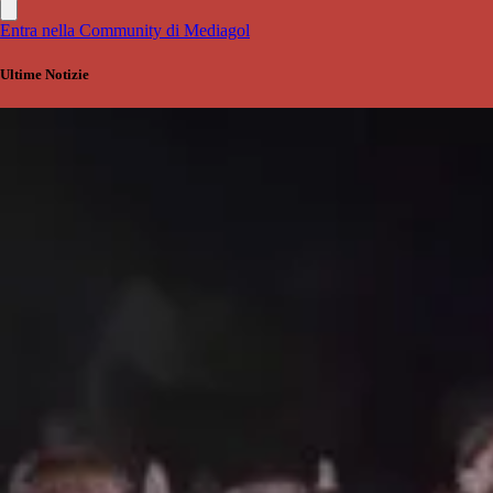
Entra nella Community di Mediagol
Ultime Notizie