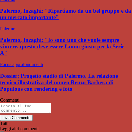
Palermo, Inzaghi: "Ripartiamo da un bel gruppo e da
un mercato importante"
Palermo
Palermo, Inzaghi: "Io sono uno che vuole sempre
vincere, questo deve essere l'anno giusto per la Serie
A"
Focus approfondimenti
Dossier: Progetto stadio di Palermo. La relazione
tecnico illustrativa del nuovo Renzo Barbera di
Populous con rendering e foto
Commenti
Invia Commento
Tutti
Leggi altri commenti