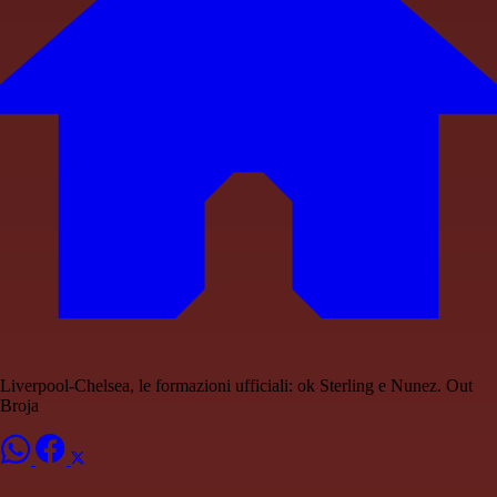
Liverpool-Chelsea, le formazioni ufficiali: ok Sterling e Nunez. Out
Broja