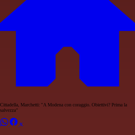
Cittadella, Marchetti: "A Modena con coraggio. Obiettivi? Prima la
salvezza"