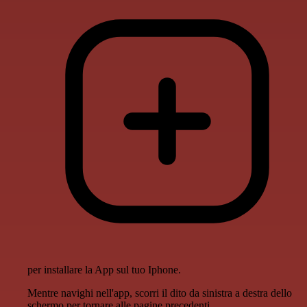
per installare la App sul tuo Iphone.
Mentre navighi nell'app, scorri il dito da sinistra a destra dello
schermo per tornare alle pagine precedenti