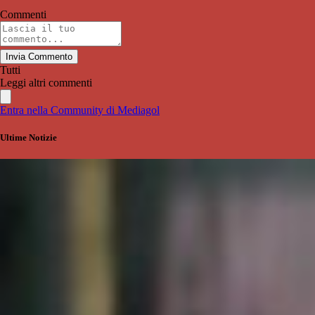
Commenti
Invia Commento
Tutti
Leggi altri commenti
Entra nella Community di Mediagol
Ultime Notizie