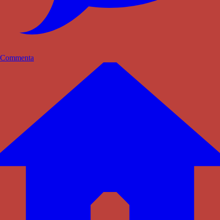
Commenta