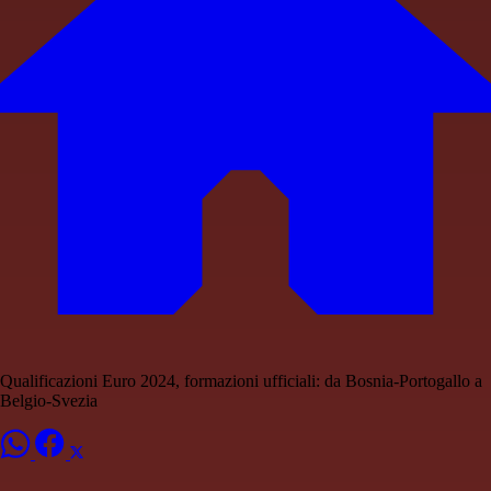
Qualificazioni Euro 2024, formazioni ufficiali: da Bosnia-Portogallo a
Belgio-Svezia