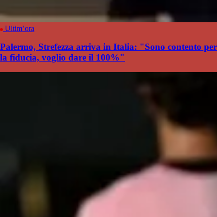
Ultim’ora
Palermo, Strefezza arriva in Italia: "Sono contento per
la fiducia, voglio dare il 100%"