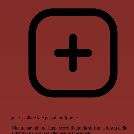
per installare la App sul tuo Iphone.
Mentre navighi nell'app, scorri il dito da sinistra a destra dello
schermo per tornare alle pagine precedenti