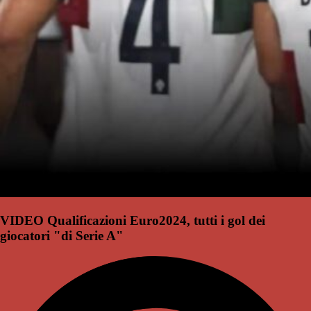
VIDEO Qualificazioni Euro2024, tutti i gol dei
giocatori "di Serie A"