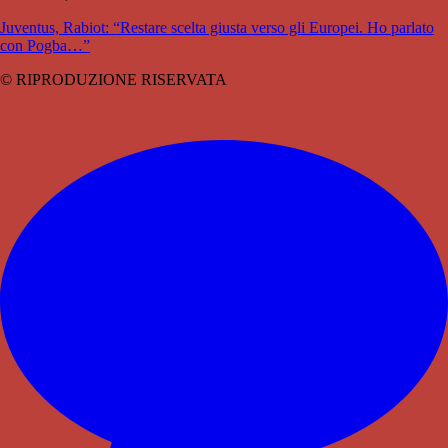
Juventus, Rabiot: “Restare scelta giusta verso gli Europei. Ho parlato
con Pogba…”
© RIPRODUZIONE RISERVATA