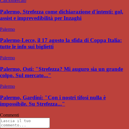
Calciomercato
Palermo, Strefezza come dichiarazione d'intenti: gol,
assist e imprevedibilità per Inzaghi
Palermo
Palermo-Lecce, il 17 agosto la sfida di Coppa Italia:
tutte le info sui biglietti
Palermo
Palermo, Osti: "Strefezza? Mi auguro sia un grande
colpo. Sul mercato..."
Palermo
Palermo, Gardini: "Con i nostri tifosi nulla è
impossibile. Su Strefezza..."
Commenti