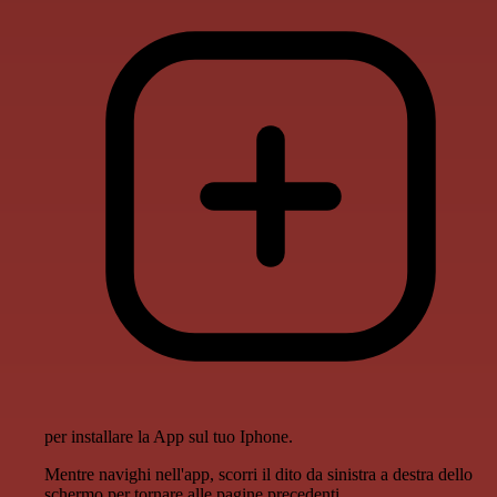
per installare la App sul tuo Iphone.
Mentre navighi nell'app, scorri il dito da sinistra a destra dello
schermo per tornare alle pagine precedenti