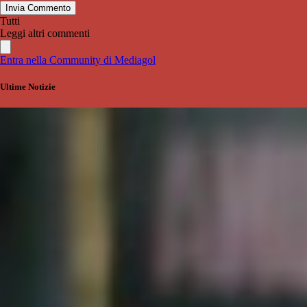
Invia Commento
Tutti
Leggi altri commenti
Entra nella Community di Mediagol
Ultime Notizie