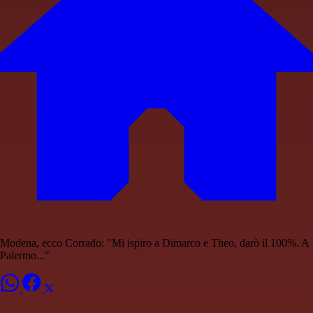
Modena, ecco Corrado: "Mi ispiro a Dimarco e Theo, darò il 100%. A
Palermo..."