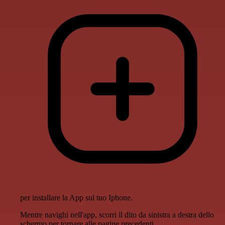
per installare la App sul tuo Iphone.
Mentre navighi nell'app, scorri il dito da sinistra a destra dello
schermo per tornare alle pagine precedenti