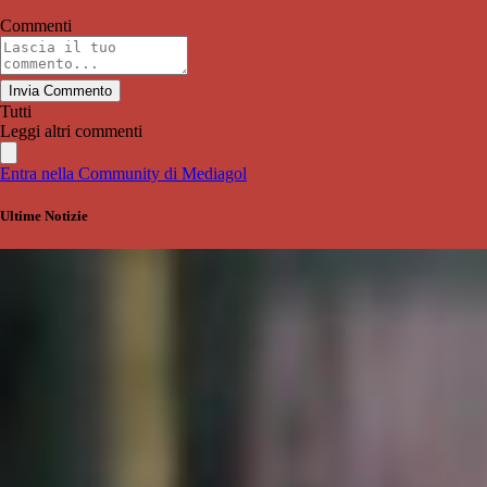
Commenti
Invia Commento
Tutti
Leggi altri commenti
Entra nella Community di Mediagol
Ultime Notizie