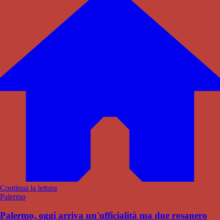
Continua la lettura
Palermo
Palermo, oggi arriva un'ufficialità ma due rosanero