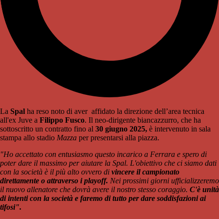
La
Spal
ha reso noto di aver affidato la direzione dell’area tecnica
all'ex Juve a
Filippo
Fusco
. Il neo-dirigente biancazzurro, che ha
sottoscritto un contratto fino al
30 giugno 2025,
è intervenuto in sala
stampa allo stadio
Mazza
per presentarsi alla piazza.
"Ho accettato con entusiasmo questo incarico a Ferrara e spero di
poter dare il massimo per aiutare la Spal. L'obiettivo che ci siamo dati
con la società è il più alto ovvero di
vincere il campionato
direttamente o attraverso i playoff.
Nei prossimi giorni ufficializzeremo
il nuovo allenatore che dovrà avere il nostro stesso coraggio.
C'è unità
di intenti con la società e faremo di tutto per dare soddisfazioni ai
tifosi".