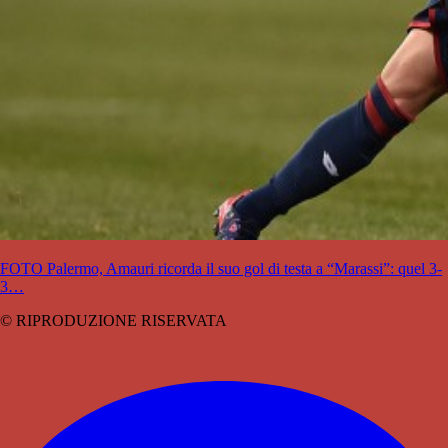
FOTO Palermo, Amauri ricorda il suo gol di testa a “Marassi”: quel 3-
3…
© RIPRODUZIONE RISERVATA