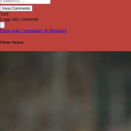
Invia Commento
Tutti
Leggi altri commenti
Entra nella Community di Mediagol
Ultime Notizie