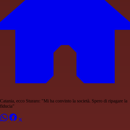
Catania, ecco Sturaro: "Mi ha convinto la società. Spero di ripagare la
fiducia"