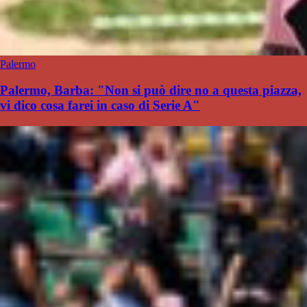
Palermo
Palermo, Barba: "Non si può dire no a questa piazza,
vi dico cosa farei in caso di Serie A"