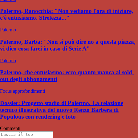
Palermo, Ranocchia: "Non vediamo l'ora di iniziare,
c'è entusiasmo. Strefezza..."
Palermo
Palermo, Barba: "Non si può dire no a questa piazza,
vi dico cosa farei in caso di Serie A"
Palermo
Palermo, che entusiasmo: ecco quanto manca al sold-
out degli abbonamenti
Focus approfondimenti
Dossier: Progetto stadio di Palermo. La relazione
tecnico illustrativa del nuovo Renzo Barbera di
Populous con rendering e foto
Commenti