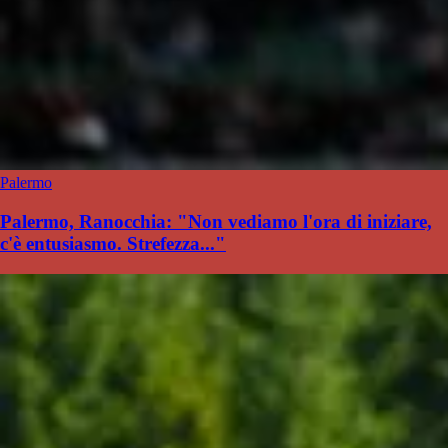
Palermo
Palermo, Ranocchia: "Non vediamo l'ora di iniziare,
c'è entusiasmo. Strefezza..."