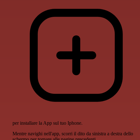
per installare la App sul tuo Iphone.
Mentre navighi nell'app, scorri il dito da sinistra a destra dello
schermo per tornare alle pagine precedenti