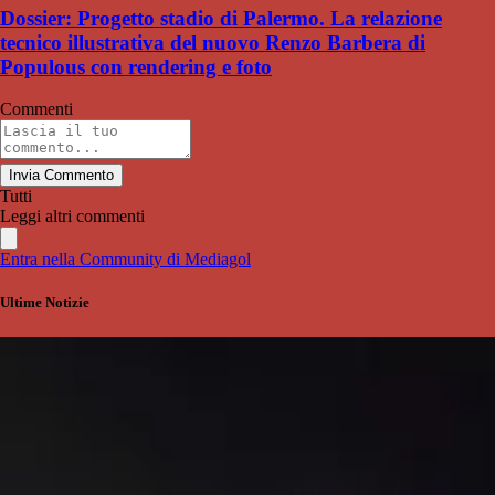
Dossier: Progetto stadio di Palermo. La relazione
tecnico illustrativa del nuovo Renzo Barbera di
Populous con rendering e foto
Commenti
Invia Commento
Tutti
Leggi altri commenti
Entra nella Community di Mediagol
Ultime Notizie