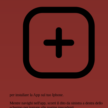
per installare la App sul tuo Iphone.
Mentre navighi nell'app, scorri il dito da sinistra a destra dello
schermo per tornare alle pagine precedenti