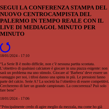
SEGUI LA CONFERENZA STAMPA DEL
NUOVO CENTROCAMPISTA DEL
PALERMO IN TEMPO REALE CON IL
LIVE DI MEDIAGOL MINUTO PER
MINUTO
18/01/2024 - 17:10
“La Serie B è molto difficile, non c’è nessuna partita scontata.
L’obiettivo di qualsiasi calciatore è giocare in una piazza esigente: non
sarà un problema ma uno stimolo. Giocare al ‘Barbera’ deve essere un
vantaggio per noi, i tifosi danno una spinta in più. Le pressioni fanno
parte del calcio. Serie A? La società ha l’obiettivo di essere competitivi.
Cercheremo di fare un grande campionato. La concorrenza? Può solo
fare bene”
18/01/2024 - 17:06
“Principalmente credo di agire meglio da mezzala, ma come ho già