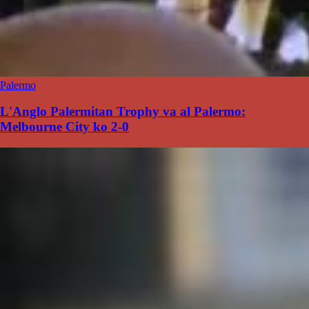
Palermo
L'Anglo Palermitan Trophy va al Palermo:
Melbourne City ko 2-0