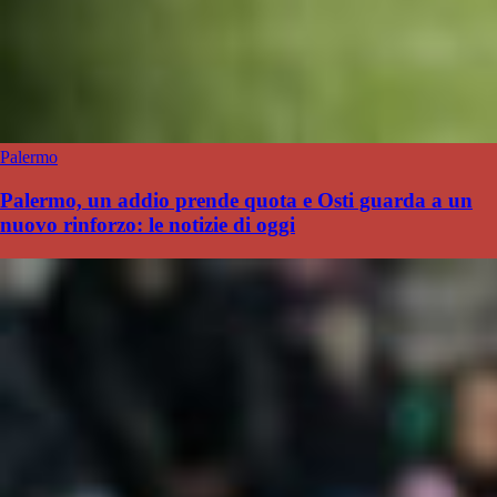
Palermo
Palermo, un addio prende quota e Osti guarda a un
nuovo rinforzo: le notizie di oggi