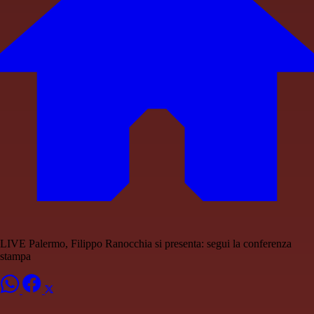
LIVE Palermo, Filippo Ranocchia si presenta: segui la conferenza
stampa