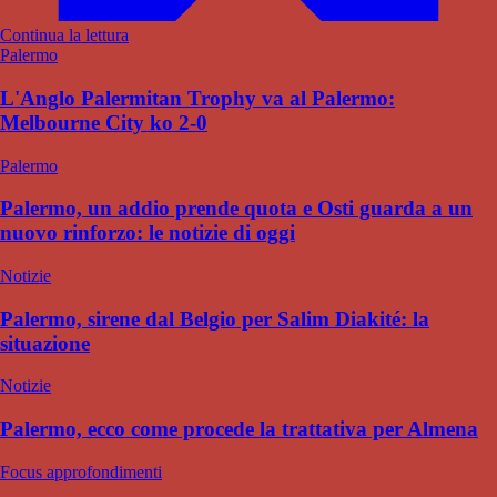
Continua la lettura
Palermo
L'Anglo Palermitan Trophy va al Palermo:
Melbourne City ko 2-0
Palermo
Palermo, un addio prende quota e Osti guarda a un
nuovo rinforzo: le notizie di oggi
Notizie
Palermo, sirene dal Belgio per Salim Diakité: la
situazione
Notizie
Palermo, ecco come procede la trattativa per Almena
Focus approfondimenti