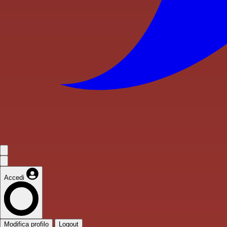
Accedi
Modifica profilo
Logout