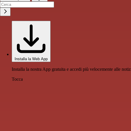
Installa la Web App
Installa la nostra App gratuita e accedi più velocemente alle notiz
Tocca