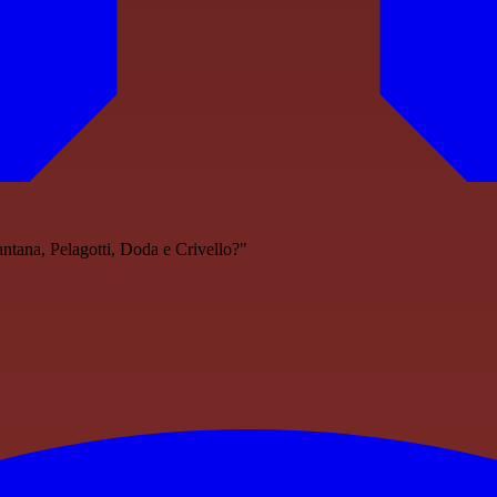
tana, Pelagotti, Doda e Crivello?"