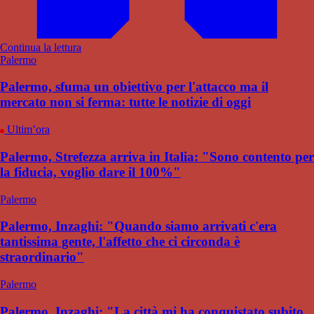
Continua la lettura
Palermo
Palermo, sfuma un obiettivo per l'attacco ma il
mercato non si ferma: tutte le notizie di oggi
Ultim’ora
Palermo, Strefezza arriva in Italia: "Sono contento per
la fiducia, voglio dare il 100%"
Palermo
Palermo, Inzaghi: "Quando siamo arrivati c'era
tantissima gente, l'affetto che ci circonda è
straordinario"
Palermo
Palermo, Inzaghi: "La città mi ha conquistato subito,