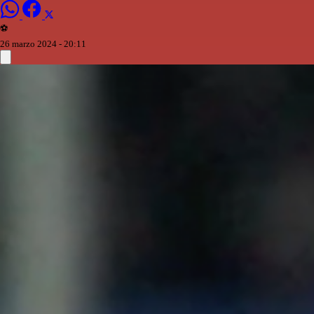
⚽️
26 marzo 2024 - 20:11