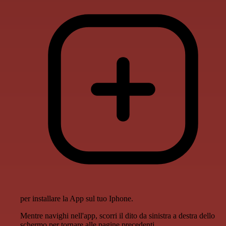
per installare la App sul tuo Iphone.
Mentre navighi nell'app, scorri il dito da sinistra a destra dello
schermo per tornare alle pagine precedenti