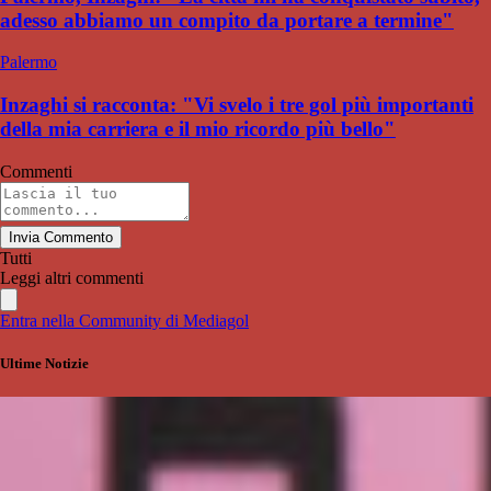
adesso abbiamo un compito da portare a termine"
Palermo
Inzaghi si racconta: "Vi svelo i tre gol più importanti
della mia carriera e il mio ricordo più bello"
Commenti
Invia Commento
Tutti
Leggi altri commenti
Entra nella Community di Mediagol
Ultime Notizie