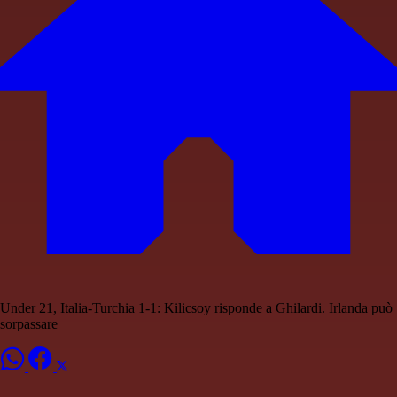
Under 21, Italia-Turchia 1-1: Kilicsoy risponde a Ghilardi. Irlanda può
sorpassare