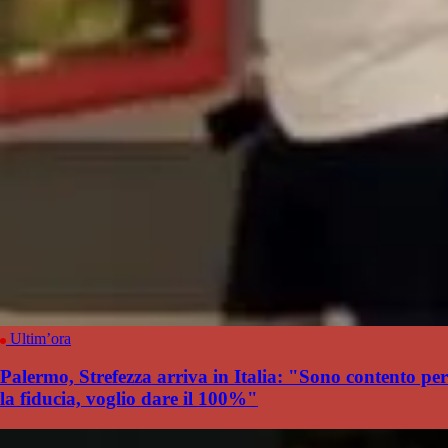
Ultim’ora
Palermo, Strefezza arriva in Italia: "Sono contento per
la fiducia, voglio dare il 100%"