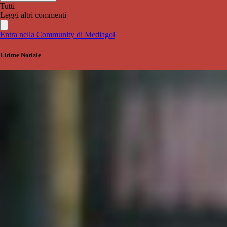
Tutti
Leggi altri commenti
Entra nella Community di Mediagol
Ultime Notizie