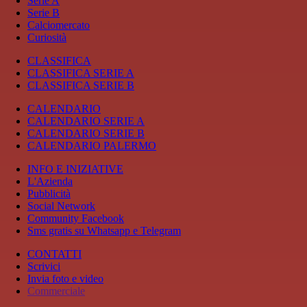
Serie A
Serie B
Calciomercato
Curiosità
CLASSIFICA
CLASSIFICA SERIE A
CLASSIFICA SERIE B
CALENDARIO
CALENDARIO SERIE A
CALENDARIO SERIE B
CALENDARIO PALERMO
INFO E INIZIATIVE
L'Azienda
Pubblicità
Social Network
Community Facebook
Sms gratis su Whatsapp e Telegram
CONTATTI
Scrivici
Invia foto e video
Commerciale