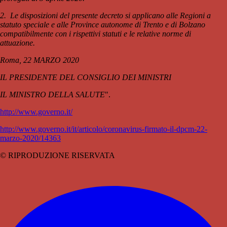
2. Le disposizioni del presente decreto si applicano alle Regioni a
statuto speciale e alle Province autonome di Trento e di Bolzano
compatibilmente con i rispettivi statuti e le relative norme di
attuazione.
Roma, 22 MARZO 2020
IL PRESIDENTE DEL CONSIGLIO DEI MINISTRI
IL MINISTRO DELLA SALUTE
".
http://www.governo.it/
http://www.governo.it/it/articolo/coronavirus-firmato-il-dpcm-22-
marzo-2020/14363
© RIPRODUZIONE RISERVATA