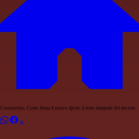
Coronavirus, Conte firma il nuovo dpcm: il testo integrale del decreto