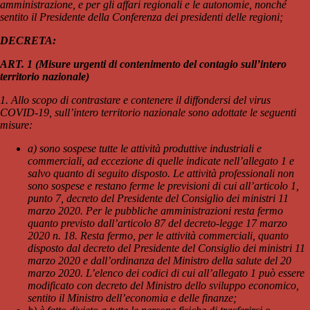
amministrazione, e per gli affari regionali e le autonomie, nonché
sentito il Presidente della Conferenza dei presidenti delle regioni;
DECRETA:
ART. 1 (Misure urgenti di contenimento del contagio sull’intero
territorio nazionale)
1. Allo scopo di contrastare e contenere il diffondersi del virus
COVID-19, sull’intero territorio nazionale sono adottate le seguenti
misure:
a) sono sospese tutte le attività produttive industriali e
commerciali, ad eccezione di quelle indicate nell’allegato 1 e
salvo quanto di seguito disposto. Le attività professionali non
sono sospese e restano ferme le previsioni di cui all’articolo 1,
punto 7, decreto del Presidente del Consiglio dei ministri 11
marzo 2020. Per le pubbliche amministrazioni resta fermo
quanto previsto dall’articolo 87 del decreto-legge 17 marzo
2020 n. 18. Resta fermo, per le attività commerciali, quanto
disposto dal decreto del Presidente del Consiglio dei ministri 11
marzo 2020 e dall’ordinanza del Ministro della salute del 20
marzo 2020. L’elenco dei codici di cui all’allegato 1 può essere
modificato con decreto del Ministro dello sviluppo economico,
sentito il Ministro dell’economia e delle finanze;