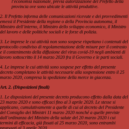
l’economia nazionale, previa autorizzazione del Prefetto della
provincia ove sono ubicate le attività produttive.
2. Il Prefetto informa delle comunicazioni ricevute e dei provvedimenti
emessi il Presidente della regione o della Provincia autonoma, il
Ministro dell’interno, il Ministro dello sviluppo economico, il Ministro
del lavoro e delle politiche sociali e le forze di polizia.
3. Le imprese le cui attività non sono sospese rispettano i contenuti del
protocollo condiviso di regolamentazione delle misure per il contrasto
e il contenimento della diffusione del virus covid-19 negli ambienti di
lavoro sottoscritto il 14 marzo 2020 fra il Governo e le parti sociali.
4. Le imprese le cui attività sono sospese per effetto del presente
decreto completano le attività necessarie alla sospensione entro il 25
marzo 2020, compresa la spedizione della merce in giacenza.
Art. 2. (Disposizioni finali)
1. Le disposizioni del presente decreto producono effetto dalla data del
23 marzo 2020 e sono efficaci fino al 3 aprile 2020. Le stesse si
applicano, cumulativamente a quelle di cui al decreto del Presidente
del Consiglio dei Ministri 11 marzo 2020 nonché a quelle previste
dall’ordinanza del Ministro della salute del 20 marzo 2020 i cui
termini di efficacia, già fissati al 25 marzo 2020, sono entrambi
prorogati al 3 aprile 2020.