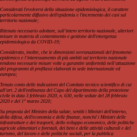
Considerati l'evolversi della situazione epidemiologica, il carattere
particolarmente diffusivo dell'epidemia e l'incremento dei casi sul
territorio nazionale;
Ritenuto necessario adottare, sull’intero territorio nazionale, ulteriori
misure in materia di contenimento e gestione dell'emergenza
epidemiologica da COVID-19;
Considerato, inoltre, che le dimensioni sovranazionali del fenomeno
epidemico e l’interessamento di più ambiti sul territorio nazionale
rendono necessarie misure volte a garantire uniformità nell’attuazione
dei programmi di profilassi elaborati in sede internazionale ed
europea;
Tenuto conto delle indicazioni del Comitato tecnico scientifico di cui
all’art. 2 dell'ordinanza del Capo del dipartimento della protezione
civile in data 3 febbraio 2020, n. 630, nelle sedute del 28 febbraio
2020 e del 1° marzo 2020;
Su proposta del Ministro della salute, sentiti i Ministri dell'interno,
della difesa, dell'economia e delle finanze, nonché i Ministri delle
infrastrutture e dei trasporti, dello sviluppo economico, delle politiche
agricole alimentari e forestali, dei beni e delle attività culturali e del
turismo, del lavoro e delle politiche sociali, per la pubblica