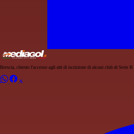
Brescia, chiesto l'accesso agli atti di iscrizione di alcuni club di Serie B