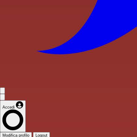
Accedi
Modifica profilo
Logout