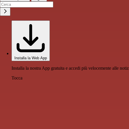
Installa la Web App
Installa la nostra App gratuita e accedi più velocemente alle notiz
Tocca