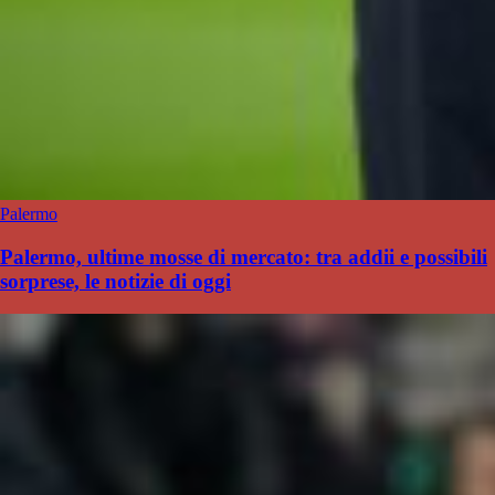
Palermo
Palermo, ultime mosse di mercato: tra addii e possibili
sorprese, le notizie di oggi