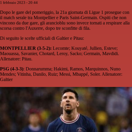
1 febbraio 2023 - 20:44
Dopo le gare del pomeriggio, la 21a giornata di Ligue 1 prosegue con
il match serale tra Montpellier e Paris Saint-Germain. Ospiti che non
vincono da due gare, gli arancioblu sono invece tornati a respirare alla
scorsa contro l'Auxerre, dopo tre sconfitte di fila.
Di seguito le scelte ufficiali di Galtier e Pitau:
MONTPELLIER (3-5-2):
Lecomte; Kouyaté, Jullien, Esteve;
Maouassa, Savanier, Chotard, Leroy, Sacko; Germain, Mavdidi.
Allenatore: Pitau.
PSG (4-3-3)
: Donnarumma; Hakimi, Ramos, Marquinnos, Nuno
Mendes; Vitinha, Danilo, Ruiz; Messi, Mbappé, Soler. Allenatore:
Galtier