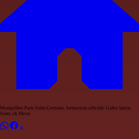
Montpellier-Paris Saint-Germain, formazioni ufficiali: Galter lancia
Soler, ok Messi