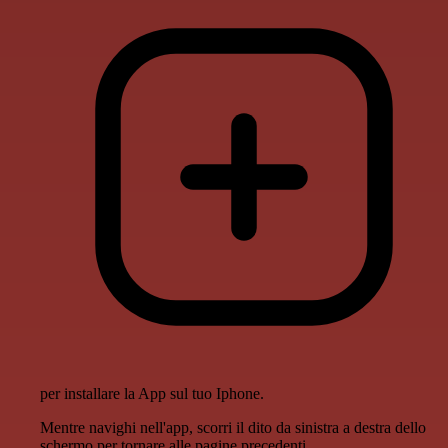
per installare la App sul tuo Iphone.
Mentre navighi nell'app, scorri il dito da sinistra a destra dello
schermo per tornare alle pagine precedenti