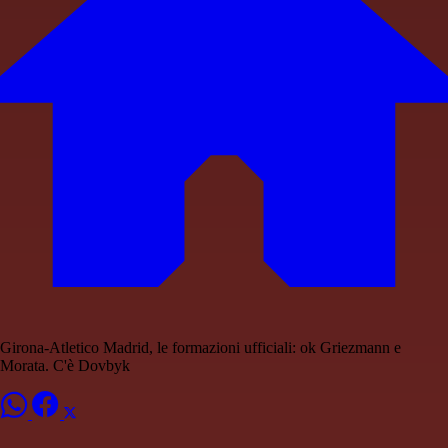
Girona-Atletico Madrid, le formazioni ufficiali: ok Griezmann e
Morata. C'è Dovbyk