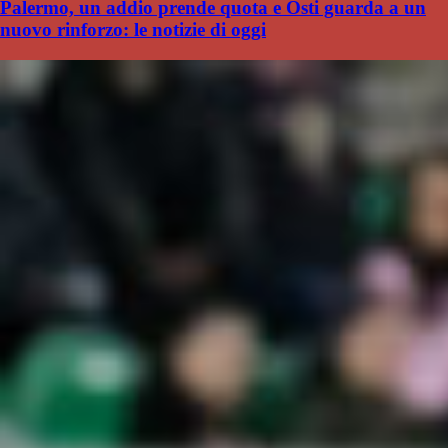
Palermo, un addio prende quota e Osti guarda a un
nuovo rinforzo: le notizie di oggi