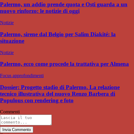
Palermo, un addio prende quota e Osti guarda a un
nuovo rinforzo: le notizie di oggi
Notizie
Palermo, sirene dal Belgio per Salim Diakité: la
situazione
Notizie
Palermo, ecco come procede la trattativa per Almena
Focus approfondimenti
Dossier: Progetto stadio di Palermo. La relazione
tecnico illustrativa del nuovo Renzo Barbera di
Populous con rendering e foto
Commenti
Invia Commento