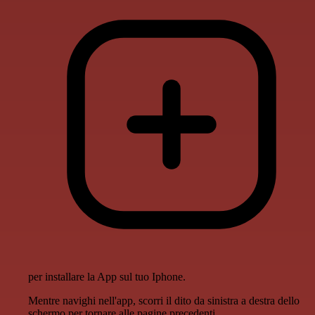
per installare la App sul tuo Iphone.
Mentre navighi nell'app, scorri il dito da sinistra a destra dello
schermo per tornare alle pagine precedenti