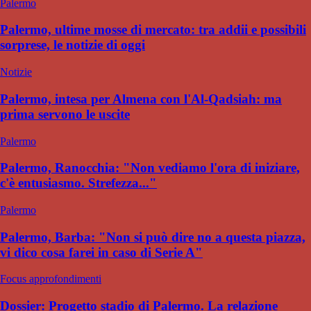
Palermo
Palermo, ultime mosse di mercato: tra addii e possibili
sorprese, le notizie di oggi
Notizie
Palermo, intesa per Almena con l'Al-Qadsiah: ma
prima servono le uscite
Palermo
Palermo, Ranocchia: "Non vediamo l'ora di iniziare,
c'è entusiasmo. Strefezza..."
Palermo
Palermo, Barba: "Non si può dire no a questa piazza,
vi dico cosa farei in caso di Serie A"
Focus approfondimenti
Dossier: Progetto stadio di Palermo. La relazione