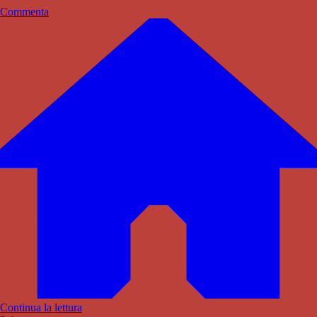
Commenta
Continua la lettura