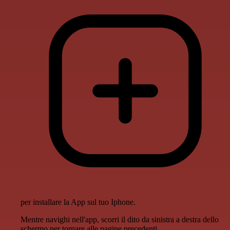
per installare la App sul tuo Iphone.
Mentre navighi nell'app, scorri il dito da sinistra a destra dello
schermo per tornare alle pagine precedenti