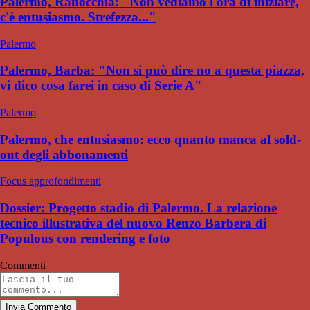
Palermo, Ranocchia: "Non vediamo l'ora di iniziare,
c'è entusiasmo. Strefezza..."
Palermo
Palermo, Barba: "Non si può dire no a questa piazza,
vi dico cosa farei in caso di Serie A"
Palermo
Palermo, che entusiasmo: ecco quanto manca al sold-
out degli abbonamenti
Focus approfondimenti
Dossier: Progetto stadio di Palermo. La relazione
tecnico illustrativa del nuovo Renzo Barbera di
Populous con rendering e foto
Commenti
Invia Commento