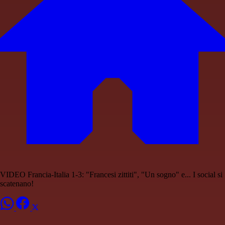
VIDEO Francia-Italia 1-3: "Francesi zittiti", "Un sogno" e... I social si
scatenano!