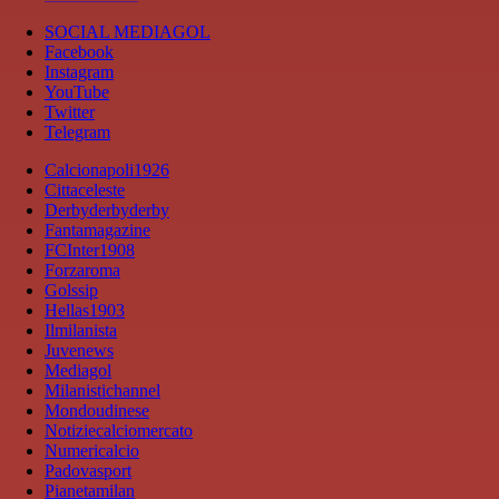
SOCIAL MEDIAGOL
Facebook
Instagram
YouTube
Twitter
Telegram
Calcionapoli1926
Cittaceleste
Derbyderbyderby
Fantamagazine
FCInter1908
Forzaroma
Golssip
Hellas1903
Ilmilanista
Juvenews
Mediagol
Milanistichannel
Mondoudinese
Notiziecalciomercato
Numericalcio
Padovasport
Pianetamilan