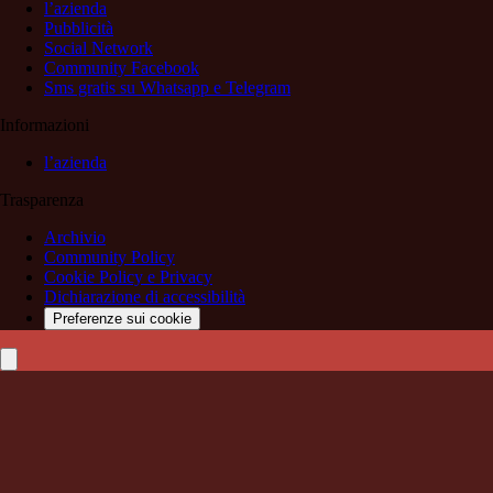
l’azienda
Pubblicità
Social Network
Community Facebook
Sms gratis su Whatsapp e Telegram
Informazioni
l’azienda
Trasparenza
Archivio
Community Policy
Cookie Policy e Privacy
Dichiarazione di accessibilità
Preferenze sui cookie