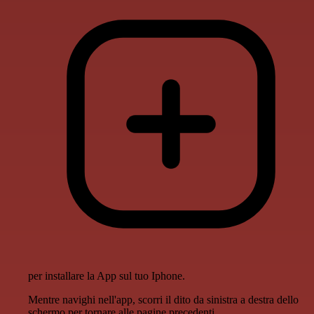
per installare la App sul tuo Iphone.
Mentre navighi nell'app, scorri il dito da sinistra a destra dello
schermo per tornare alle pagine precedenti