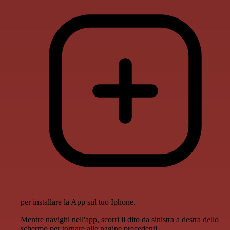
per installare la App sul tuo Iphone.
Mentre navighi nell'app, scorri il dito da sinistra a destra dello
schermo per tornare alle pagine precedenti