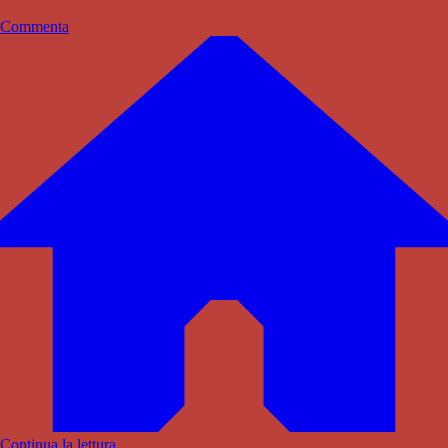
Commenta
Continua la lettura