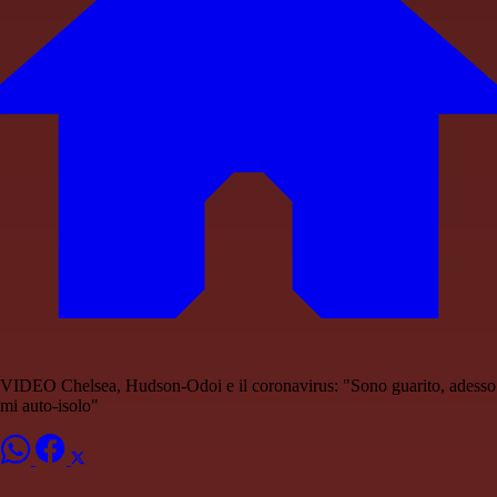
VIDEO Chelsea, Hudson-Odoi e il coronavirus: "Sono guarito, adesso
mi auto-isolo"