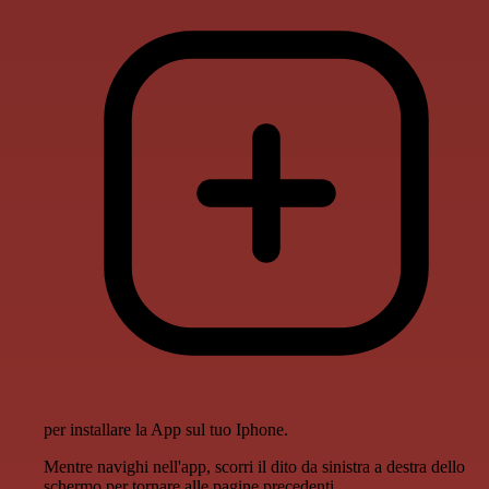
per installare la App sul tuo Iphone.
Mentre navighi nell'app, scorri il dito da sinistra a destra dello
schermo per tornare alle pagine precedenti