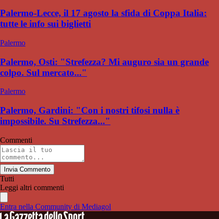
Palermo-Lecce, il 17 agosto la sfida di Coppa Italia:
tutte le info sui biglietti
Palermo
Palermo, Osti: "Strefezza? Mi auguro sia un grande
colpo. Sul mercato..."
Palermo
Palermo, Gardini: "Con i nostri tifosi nulla è
impossibile. Su Strefezza..."
Commenti
Invia Commento
Tutti
Leggi altri commenti
Entra nella Community di Mediagol