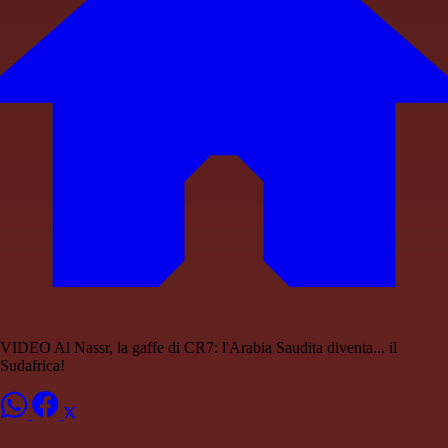
VIDEO Al Nassr, la gaffe di CR7: l'Arabia Saudita diventa... il
Sudafrica!