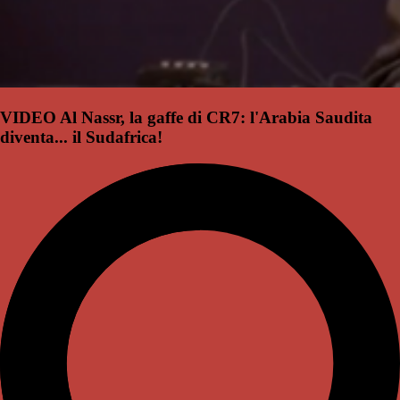
VIDEO Al Nassr, la gaffe di CR7: l'Arabia Saudita
diventa... il Sudafrica!