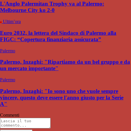
L'Anglo Palermitan Trophy va al Palermo:
Melbourne City ko 2-0
Ultim’ora
Euro 2032, la lettera del Sindaco di Palermo alla
FIGC: “Copertura finanziaria assicurata”
Palermo
Palermo, Inzaghi: "Ripartiamo da un bel gruppo e da
un mercato importante"
Palermo
Palermo, Inzaghi: "Io sono uno che vuole sempre
vincere, questo deve essere l'anno giusto per la Serie
A"
Commenti