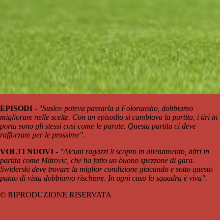
EPISODI -
"Suslov poteva passarla a Folorunsho, dobbiamo
migliorare nelle scelte. Con un episodio si cambiava la partita, i tiri in
porta sono gli stessi così come le parate. Questa partita ci deve
rafforzare per le prossime".
VOLTI NUOVI -
"
Alcuni ragazzi li scopro in allenamento, altri in
partita come Mitrovic, che ha fatto un buono spezzone di gara.
Swiderski deve trovare la miglior condizione giocando e sotto questo
punto di vista dobbiamo rischiare. In ogni caso la squadra è viva".
© RIPRODUZIONE RISERVATA