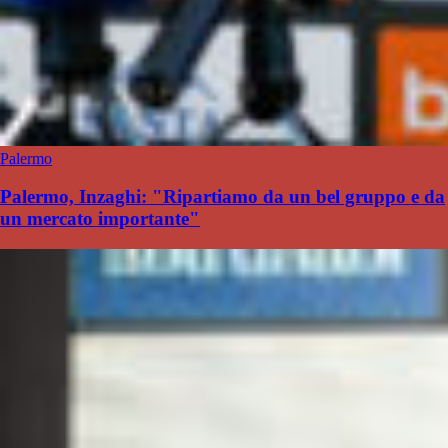
Palermo
Palermo, Inzaghi: "Ripartiamo da un bel gruppo e da
un mercato importante"