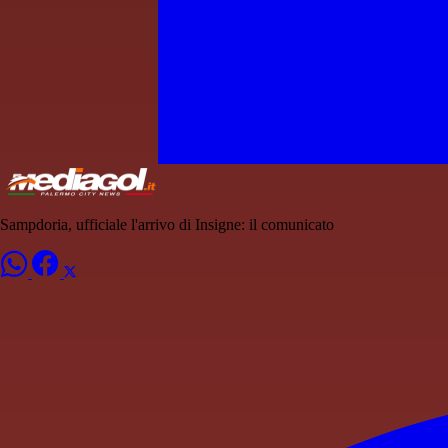
Sampdoria, ufficiale l'arrivo di Insigne: il comunicato