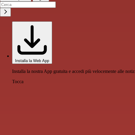
Installa la Web App
Installa la nostra App gratuita e accedi più velocemente alle notiz
Tocca