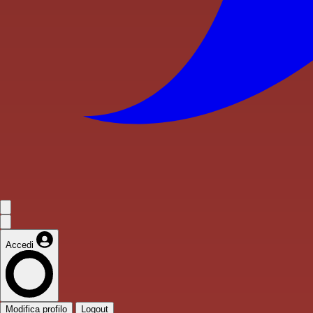
Accedi
Modifica profilo
Logout