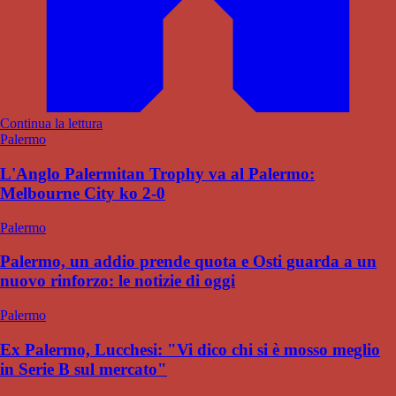
Continua la lettura
Palermo
L'Anglo Palermitan Trophy va al Palermo:
Melbourne City ko 2-0
Palermo
Palermo, un addio prende quota e Osti guarda a un
nuovo rinforzo: le notizie di oggi
Palermo
Ex Palermo, Lucchesi: "Vi dico chi si è mosso meglio
in Serie B sul mercato"