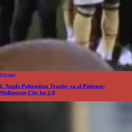
Palermo
L'Anglo Palermitan Trophy va al Palermo:
Melbourne City ko 2-0