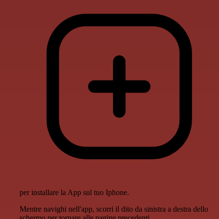
per installare la App sul tuo Iphone.
Mentre navighi nell'app, scorri il dito da sinistra a destra dello
schermo per tornare alle pagine precedenti