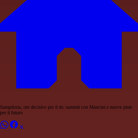
Sampdoria, ore decisive per il ds: summit con Mancini e nuove piste
per il futuro