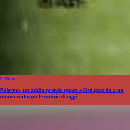
Palermo
Palermo, un addio prende quota e Osti guarda a un
nuovo rinforzo: le notizie di oggi